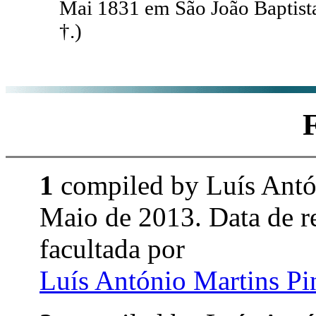
Mai 1831 em São João Baptista
†.)
1
compiled by Luís Ant
Maio de 2013. Data de 
facultada por
Luís António Martins P