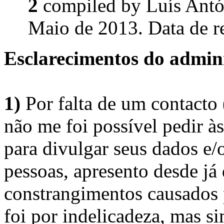
2
compiled by Luís Ant
Maio de 2013. Data de r
Esclarecimentos do admini
1)
Por falta de um contacto
não me foi possível pedir à
para divulgar seus dados e/o
pessoas, apresento desde já
constrangimentos causados 
foi por indelicadeza, mas s