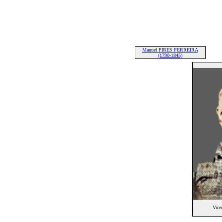
Manuel PIRES FERREIRA
(1790-1845)
Vic