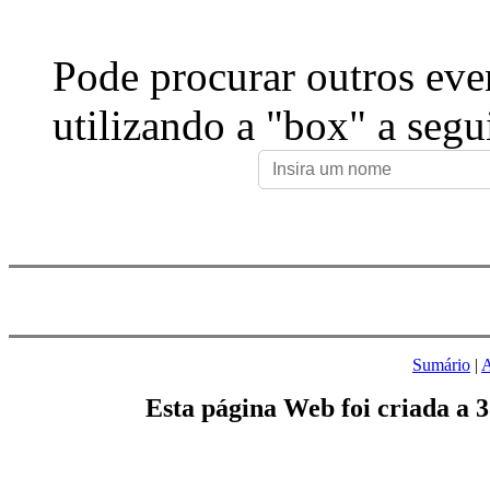
Pode procurar outros eve
utilizando a "box" a segu
Sumário
|
A
Esta página Web foi criada a