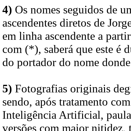
4)
Os nomes seguidos de um 
ascendentes diretos de Jorg
em linha ascendente a part
com (*), saberá que este é
do portador do nome donde 
5)
Fotografias originais deg
sendo, após tratamento com
Inteligência Artificial, pau
versões com maior nitidez, t