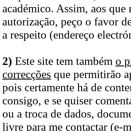
académico. Assim, aos que 
autorização, peço o favor 
a respeito (endereço electró
2)
Este site tem também
o p
correcções
que permitirão ap
pois certamente há de conte
consigo, e se quiser comenta
ou a troca de dados, docume
livre para me contactar (e-m