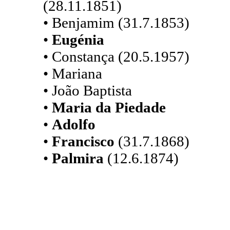
(28.11.1851)
• Benjamim (31.7.1853)
•
Eugénia
• Constança (20.5.1957)
• Mariana
• João Baptista
•
Maria da Piedade
•
Adolfo
•
Francisco
(31.7.1868)
•
Palmira
(12.6.1874)