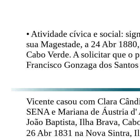
• Atividade cívica e social: si
sua Magestade, a 24 Abr 1880,
Cabo Verde. A solicitar que o 
Francisco Gonzaga dos Santos 
Vicente casou com Clara Cândi
SENA e Mariana de Áustria d
João Baptista, Ilha Brava, Ca
26 Abr 1831 na Nova Sintra, I