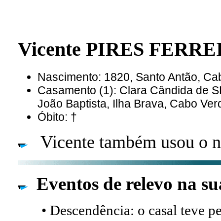
Vicente PIRES FERR
Nascimento: 1820, Santo Antão, C
Casamento (1): Clara Cândida de 
João Baptista, Ilha Brava, Cabo Ver
Óbito: †
Vicente também usou o n
Eventos de relevo na su
• Descendência: o casal teve p