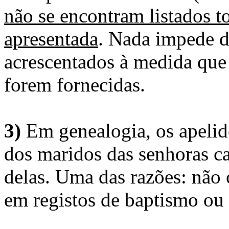
não se encontram listados t
apresentada
. Nada impede d
acrescentados à medida que
forem fornecidas.
3)
Em genealogia, os apelid
dos maridos das senhoras c
delas. Uma das razões: não 
em registos de baptismo ou