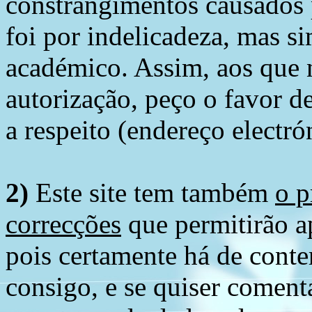
constrangimentos causados 
foi por indelicadeza, mas s
académico. Assim, aos que 
autorização, peço o favor 
a respeito (endereço electró
2)
Este site tem também
o p
correcções
que permitirão ap
pois certamente há de conte
consigo, e se quiser comenta