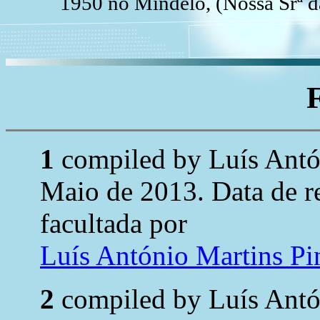
1950 no Mindelo, (Nossa Srª 
1
compiled by Luís Ant
Maio de 2013. Data de 
facultada por
Luís António Martins P
2
compiled by Luís Ant