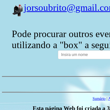
jorsoubrito@gmail.c
Pode procurar outros eve
utilizando a "box" a segu
Sumário
|
A
Esta página Web foi criada a