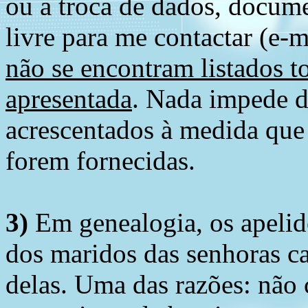
ou a troca de dados, docume
livre para me contactar (e-m
não se encontram listados t
apresentada
. Nada impede d
acrescentados à medida que
forem fornecidas.
3)
Em genealogia, os apelid
dos maridos das senhoras c
delas. Uma das razões: não 