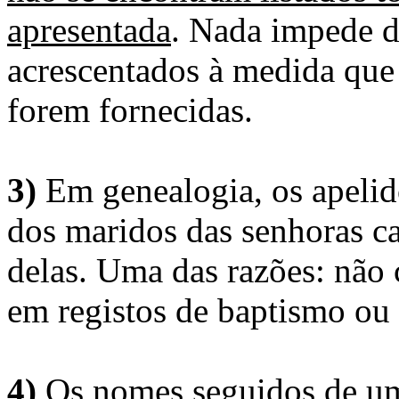
apresentada
. Nada impede d
acrescentados à medida que
forem fornecidas.
3)
Em genealogia, os apelid
dos maridos das senhoras c
delas. Uma das razões: não 
em registos de baptismo ou
4)
Os nomes seguidos de um 