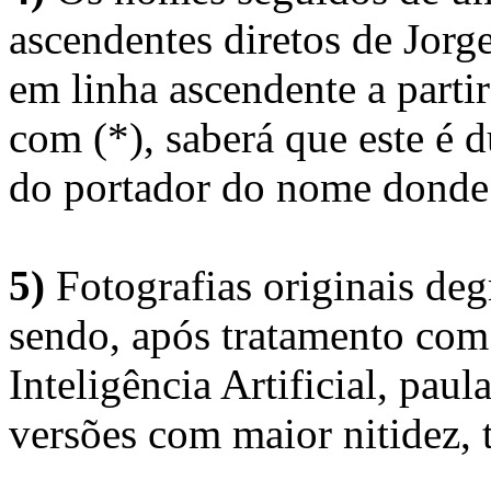
ascendentes diretos de Jorg
em linha ascendente a part
com (*), saberá que este é
do portador do nome donde 
5)
Fotografias originais deg
sendo, após tratamento com
Inteligência Artificial, pau
versões com maior nitidez, t