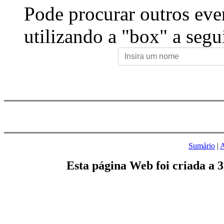
Pode procurar outros eve
utilizando a "box" a segu
Sumário
|
A
Esta página Web foi criada a