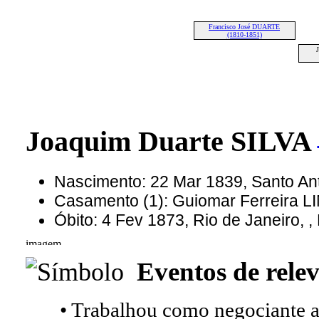
Francisco José DUARTE
(1810-1851)
Joaquim Duarte SILVA
Nascimento: 22 Mar 1839, Santo A
Casamento (1): Guiomar Ferreira LI
Óbito: 4 Fev 1873, Rio de Janeiro, 
Eventos de relev
• Trabalhou como negociante a