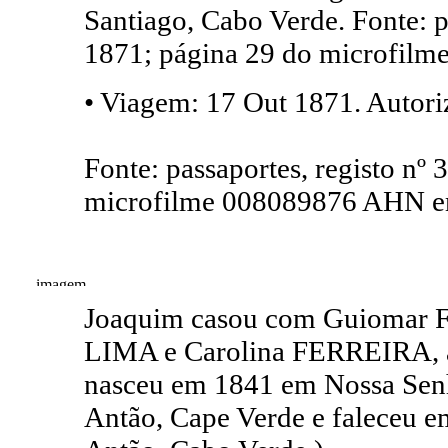
Santiago, Cabo Verde. Fonte: p
1871; página 29 do microfil
• Viagem: 17 Out 1871. Autoriz
Fonte: passaportes, registo nº
microfilme 008089876 AHN e
Joaquim casou com Guiomar Fe
LIMA e Carolina FERREIRA, a
nasceu em 1841 em Nossa Senh
Antão, Cape Verde e faleceu e