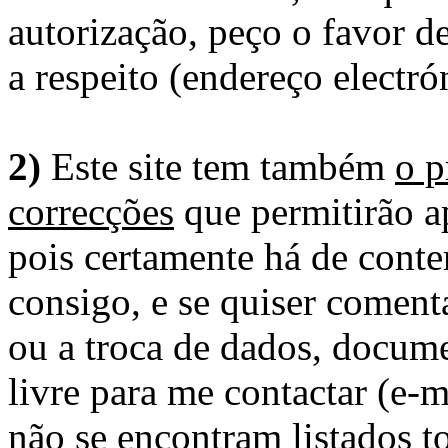
autorização, peço o favor 
a respeito (endereço electró
2)
Este site tem também
o p
correcções
que permitirão ap
pois certamente há de conte
consigo, e se quiser comenta
ou a troca de dados, docume
livre para me contactar (e-m
não se encontram listados t