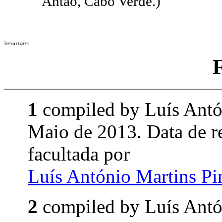
Antão, Cabo Verde.)
1
compiled by Luís Ant
Maio de 2013. Data de 
facultada por
Luís António Martins P
2
compiled by Luís Ant