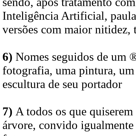
sendo, após tratamento com
Inteligência Artificial, pau
versões com maior nitidez, t
6)
Nomes seguidos de um ® 
fotografia, uma pintura, u
escultura de seu portador
7)
A todos os que quiserem 
árvore, convido igualmente 