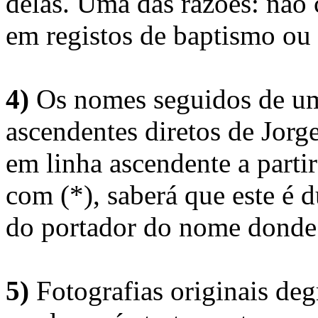
delas. Uma das razões: não 
em registos de baptismo ou
4)
Os nomes seguidos de um 
ascendentes diretos de Jorg
em linha ascendente a part
com (*), saberá que este é
do portador do nome donde 
5)
Fotografias originais deg