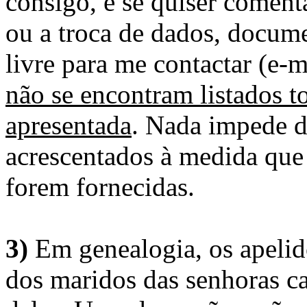
consigo, e se quiser comenta
ou a troca de dados, docume
livre para me contactar (e-m
não se encontram listados t
apresentada
. Nada impede d
acrescentados à medida que
forem fornecidas.
3)
Em genealogia, os apelid
dos maridos das senhoras c