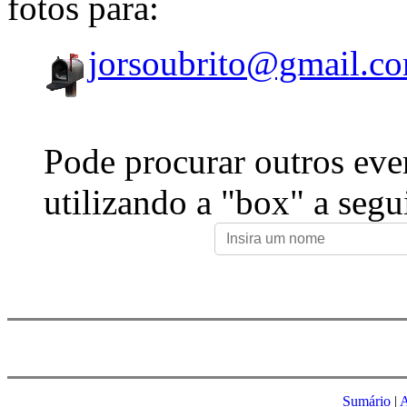
fotos para:
jorsoubrito@gmail.c
Pode procurar outros eve
utilizando a "box" a segu
Sumário
|
A