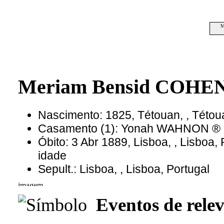
M
Meriam Bensid COHE
Nascimento: 1825, Tétouan, , Tétou
Casamento (1): Yonah WAHNON ®
Óbito: 3 Abr 1889, Lisboa, , Lisboa
idade
Sepult.: Lisboa, , Lisboa, Portugal
Eventos de relev