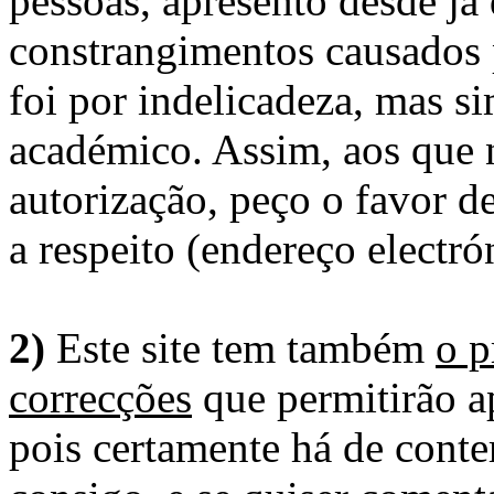
pessoas, apresento desde já
constrangimentos causados 
foi por indelicadeza, mas s
académico. Assim, aos que 
autorização, peço o favor 
a respeito (endereço electró
2)
Este site tem também
o p
correcções
que permitirão ap
pois certamente há de conte