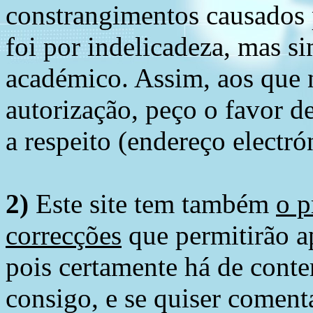
constrangimentos causados 
foi por indelicadeza, mas s
académico. Assim, aos que 
autorização, peço o favor 
a respeito (endereço electró
2)
Este site tem também
o p
correcções
que permitirão ap
pois certamente há de conte
consigo, e se quiser comenta