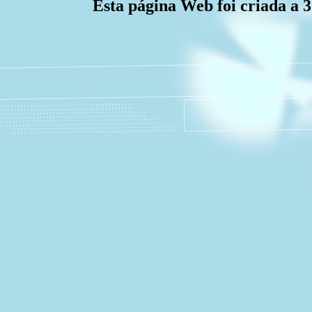
Esta página Web foi criada a