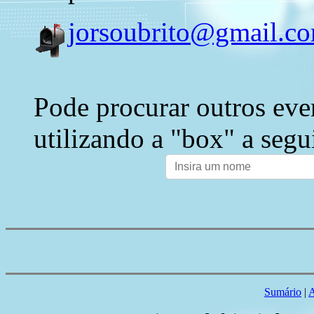
jorsoubrito@gmail.c
Pode procurar outros eve
utilizando a "box" a segu
Sumário
|
A