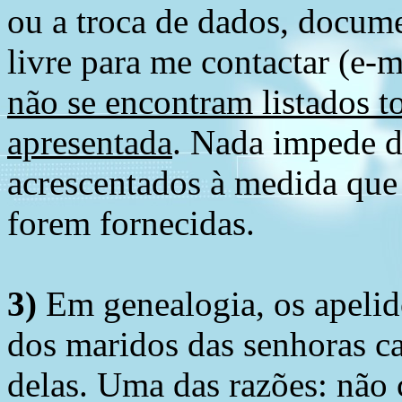
ou a troca de dados, docume
livre para me contactar (e-m
não se encontram listados t
apresentada
. Nada impede d
acrescentados à medida que
forem fornecidas.
3)
Em genealogia, os apelid
dos maridos das senhoras c
delas. Uma das razões: não 