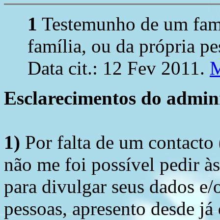
1
Testemunho de um fami
família, ou da própria pe
Data cit.: 12 Fev 2011.
M
Esclarecimentos do admini
1)
Por falta de um contacto
não me foi possível pedir à
para divulgar seus dados e/o
pessoas, apresento desde já