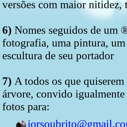
versões com maior nitidez, t
6)
Nomes seguidos de um ® 
fotografia, uma pintura, u
escultura de seu portador
7)
A todos os que quiserem 
árvore, convido igualmente 
fotos para:
jorsoubrito@gmail.c