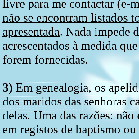
livre para me contactar (e-m
não se encontram listados t
apresentada
. Nada impede d
acrescentados à medida que
forem fornecidas.
3)
Em genealogia, os apelid
dos maridos das senhoras c
delas. Uma das razões: não 
em registos de baptismo ou