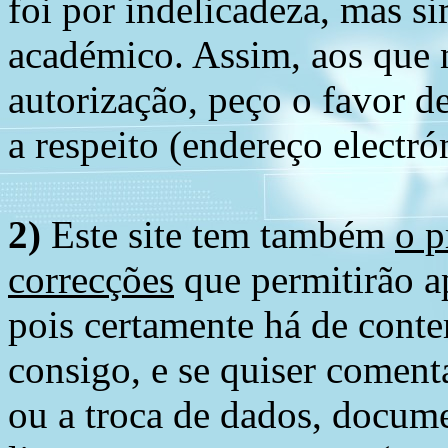
foi por indelicadeza, mas s
académico. Assim, aos que 
autorização, peço o favor 
a respeito (endereço electró
2)
Este site tem também
o p
correcções
que permitirão ap
pois certamente há de conte
consigo, e se quiser comenta
ou a troca de dados, docume