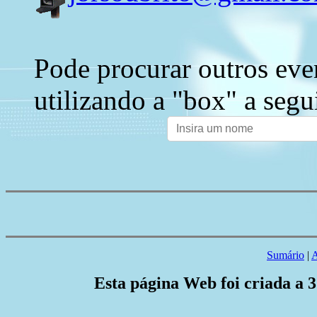
Pode procurar outros eve
utilizando a "box" a segu
Sumário
|
A
Esta página Web foi criada a