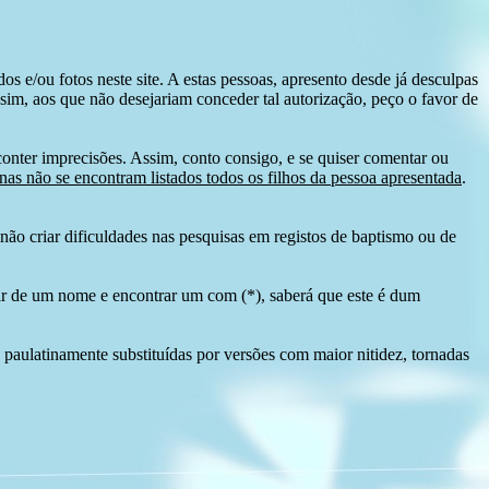
s e/ou fotos neste site. A estas pessoas, apresento desde já desculpas
sim, aos que não desejariam conceder tal autorização, peço o favor de
conter imprecisões. Assim, conto consigo, e se quiser comentar ou
as não se encontram listados todos os filhos da pessoa apresentada
.
ão criar dificuldades nas pesquisas em registos de baptismo ou de
tir de um nome e encontrar um com (*), saberá que este é dum
 paulatinamente substituídas por versões com maior nitidez, tornadas