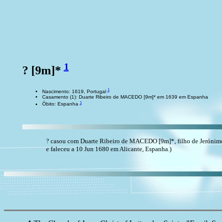
1
? [9m]*
1
Nascimento: 1619, Portugal
Casamento (1): Duarte Ribeiro de MACEDO [9m]* em 1639 em Espanha
1
Óbito: Espanha
? casou com Duarte Ribeiro de MACEDO [9m]*, filho de Jerónim
e faleceu a 10 Jun 1680 em Alicante, Espanha.)