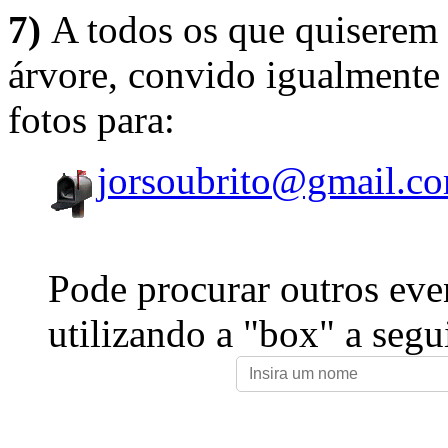
7)
A todos os que quiserem 
árvore, convido igualmente 
fotos para:
jorsoubrito@gmail.c
Pode procurar outros eve
utilizando a "box" a segu