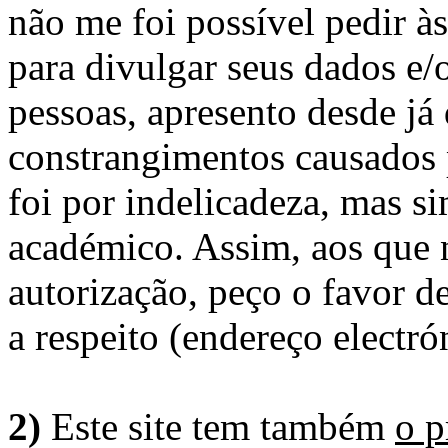
não me foi possível pedir à
para divulgar seus dados e/o
pessoas, apresento desde já
constrangimentos causados 
foi por indelicadeza, mas s
académico. Assim, aos que 
autorização, peço o favor 
a respeito (endereço electró
2)
Este site tem também
o p