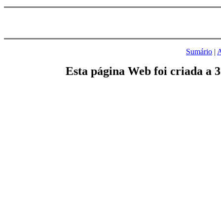
Sumário
|
A
Esta página Web foi criada a