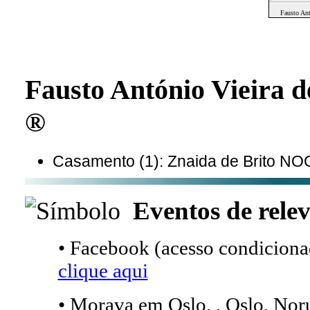
Fausto An
Fausto António Vieira 
®
Casamento (1): Znaida de Brito N
Eventos de relev
• Facebook (acesso condicionad
clique aqui
• Morava em Oslo, , Oslo, Nor