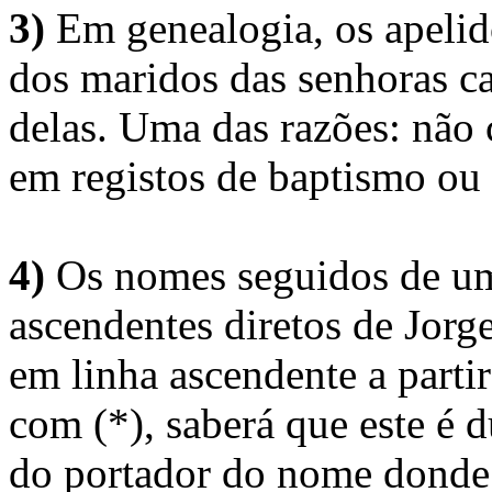
3)
Em genealogia, os apelid
dos maridos das senhoras c
delas. Uma das razões: não 
em registos de baptismo ou
4)
Os nomes seguidos de um 
ascendentes diretos de Jorg
em linha ascendente a part
com (*), saberá que este é
do portador do nome donde 