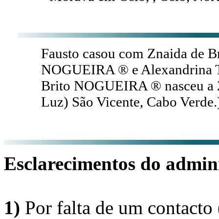
Fausto casou com Znaida de B
NOGUEIRA ® e Alexandrina Ta
Brito NOGUEIRA ® nasceu a 2
Luz) São Vicente, Cabo Verde.
Esclarecimentos do admini
1)
Por falta de um contacto