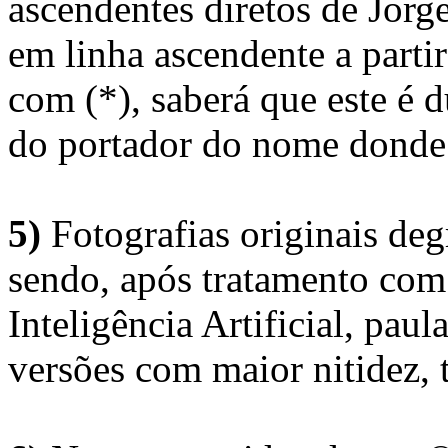
ascendentes diretos de Jorg
em linha ascendente a part
com (*), saberá que este é
do portador do nome donde 
5)
Fotografias originais deg
sendo, após tratamento com
Inteligência Artificial, pau
versões com maior nitidez, t