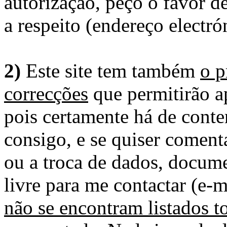
autorização, peço o favor 
a respeito (endereço electró
2)
Este site tem também
o p
correcções
que permitirão ap
pois certamente há de conte
consigo, e se quiser comenta
ou a troca de dados, docume
livre para me contactar (e-m
não se encontram listados t