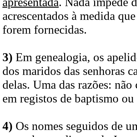
apresentada
. Nada impede d
acrescentados à medida que
forem fornecidas.
3)
Em genealogia, os apelid
dos maridos das senhoras c
delas. Uma das razões: não 
em registos de baptismo ou
4)
Os nomes seguidos de um 