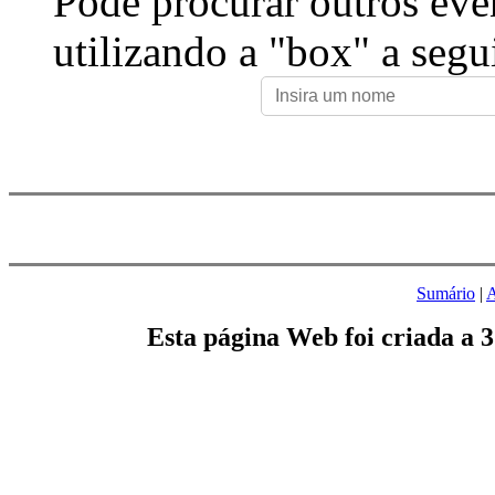
Pode procurar outros eve
utilizando a "box" a segu
Sumário
|
A
Esta página Web foi criada a