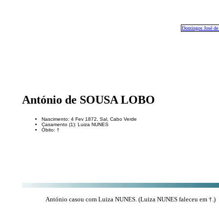
Domingos José 
António de SOUSA LOBO
Nascimento: 4 Fev 1872, Sal, Cabo Verde
Casamento (1): Luiza NUNES
Óbito: †
António casou com Luiza NUNES. (Luiza NUNES faleceu em †.)