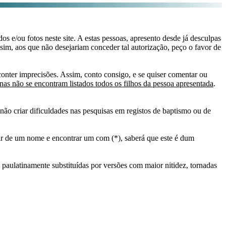
s e/ou fotos neste site. A estas pessoas, apresento desde já desculpas
sim, aos que não desejariam conceder tal autorização, peço o favor de
conter imprecisões. Assim, conto consigo, e se quiser comentar ou
as não se encontram listados todos os filhos da pessoa apresentada
.
ão criar dificuldades nas pesquisas em registos de baptismo ou de
tir de um nome e encontrar um com (*), saberá que este é dum
 paulatinamente substituídas por versões com maior nitidez, tornadas