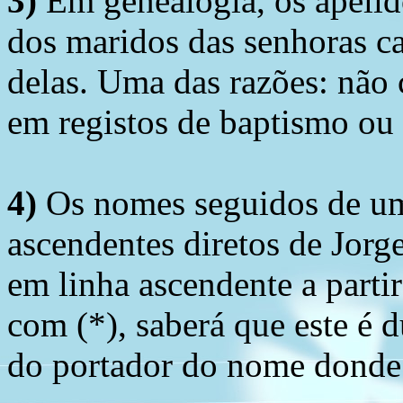
3)
Em genealogia, os apelid
dos maridos das senhoras c
delas. Uma das razões: não 
em registos de baptismo ou
4)
Os nomes seguidos de um 
ascendentes diretos de Jorg
em linha ascendente a part
com (*), saberá que este é
do portador do nome donde 