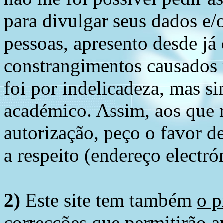
para divulgar seus dados e/o
pessoas, apresento desde já
constrangimentos causados 
foi por indelicadeza, mas s
académico. Assim, aos que 
autorização, peço o favor 
a respeito (endereço electró
2)
Este site tem também
o p
correcções
que permitirão ap