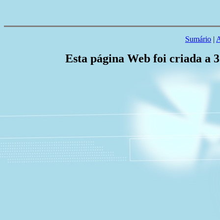
Sumário
|
A
Esta página Web foi criada a