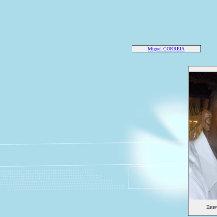
Miguel CORREIA
Este