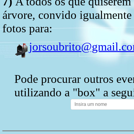
7)
A todos os que quiserem 
árvore, convido igualmente 
fotos para:
jorsoubrito@gmail.c
Pode procurar outros eve
utilizando a "box" a segu