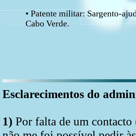
• Patente militar: Sargento-aj
Cabo Verde.
Esclarecimentos do admini
1)
Por falta de um contacto
não me foi possível pedir à