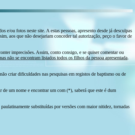
s e/ou fotos neste site. A estas pessoas, apresento desde já desculpas
sim, aos que não desejariam conceder tal autorização, peço o favor de
conter imprecisões. Assim, conto consigo, e se quiser comentar ou
as não se encontram listados todos os filhos da pessoa apresentada
.
ão criar dificuldades nas pesquisas em registos de baptismo ou de
tir de um nome e encontrar um com (*), saberá que este é dum
 paulatinamente substituídas por versões com maior nitidez, tornadas