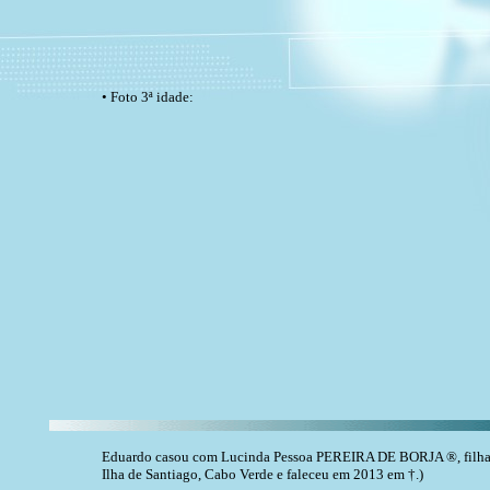
• Foto 3ª idade:
Eduardo casou com Lucinda Pessoa PEREIRA DE BORJA ®, filha 
Ilha de Santiago, Cabo Verde e faleceu em 2013 em †.)