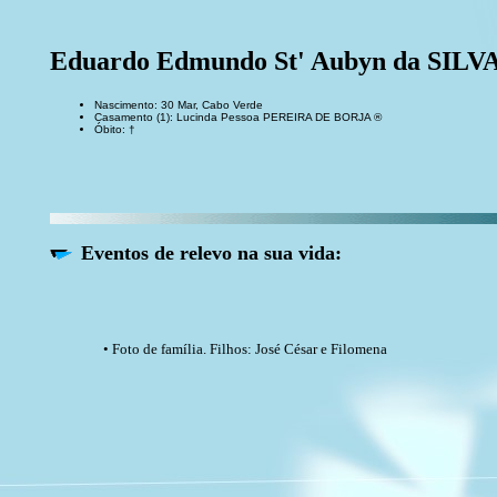
Eduardo Edmundo St' Aubyn da SILV
Nascimento: 30 Mar, Cabo Verde
Casamento (1): Lucinda Pessoa PEREIRA DE BORJA ®
Óbito: †
Eventos de relevo na sua vida:
• Foto de família. Filhos: José César e Filomena