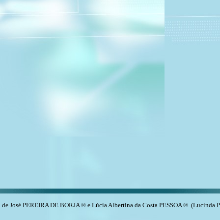
de José PEREIRA DE BORJA ® e Lúcia Albertina da Costa PESSOA ®. (Lucinda P