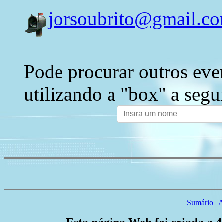
jorsoubrito@gmail.c
Pode procurar outros eve
utilizando a "box" a segu
Sumário
|
A
Esta página Web foi criada a