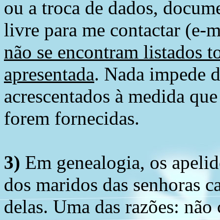
ou a troca de dados, docume
livre para me contactar (e-m
não se encontram listados t
apresentada
. Nada impede d
acrescentados à medida que
forem fornecidas.
3)
Em genealogia, os apelid
dos maridos das senhoras c
delas. Uma das razões: não 