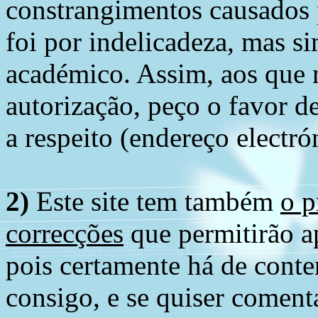
constrangimentos causados 
foi por indelicadeza, mas s
académico. Assim, aos que 
autorização, peço o favor 
a respeito (endereço electró
2)
Este site tem também
o p
correcções
que permitirão ap
pois certamente há de conte
consigo, e se quiser comenta