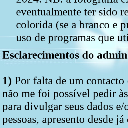
eventualmente ter sido re
colorida (se a branco e 
uso de programas que util
Esclarecimentos do admini
1)
Por falta de um contacto
não me foi possível pedir à
para divulgar seus dados e/o
pessoas, apresento desde já