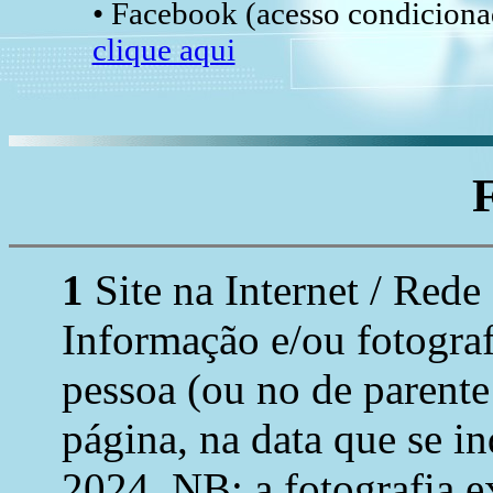
• Facebook (acesso condicionad
clique aqui
1
Site na Internet / Rede
Informação e/ou fotogra
pessoa (ou no de parente
página, na data que se ind
2024. NB: a fotografia e