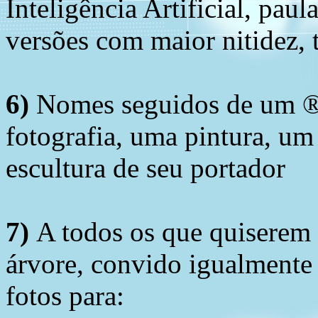
Inteligência Artificial, pau
versões com maior nitidez, t
6)
Nomes seguidos de um ® 
fotografia, uma pintura, u
escultura de seu portador
7)
A todos os que quiserem 
árvore, convido igualmente 
fotos para: