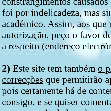
constrangimentos causados 
foi por indelicadeza, mas s
académico. Assim, aos que 
autorização, peço o favor 
a respeito (endereço electró
2)
Este site tem também
o p
correcções
que permitirão ap
pois certamente há de conte
consigo, e se quiser comenta