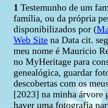
1
Testemunho de um fami
família, ou da própria pe
disponibilizados por (
Ma
Web Site
na Data cit. seg
meu nome é Mauricio Rese
no MyHeritage para cons
genealógica, guardar foto
descobertas com os meus
[2023] na minha árvore 
haver uma fotografia part