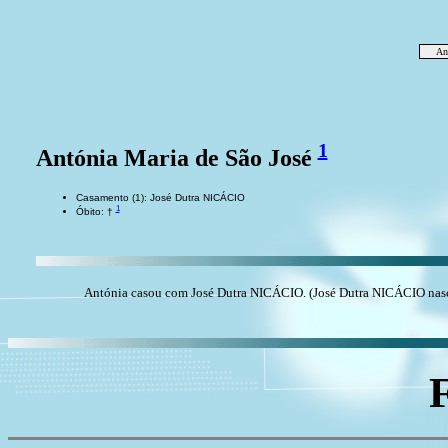
An
1
Antónia Maria de São José
Casamento (1): José Dutra NICÁCIO
1
Óbito: †
Antónia casou com José Dutra NICÁCIO. (José Dutra NICÁCIO nasc