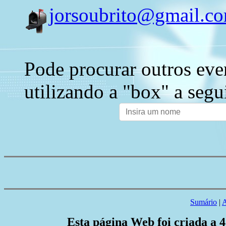
jorsoubrito@gmail.c
Pode procurar outros eve
utilizando a "box" a segu
Sumário
|
A
Esta página Web foi criada a