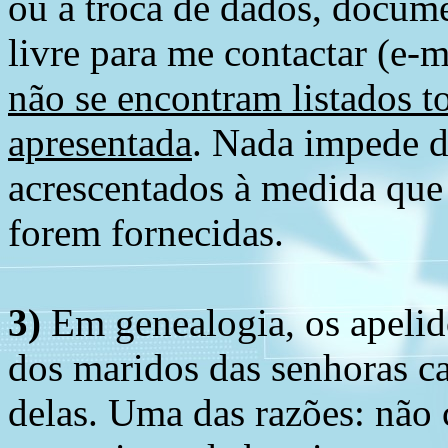
ou a troca de dados, docume
livre para me contactar (e-m
não se encontram listados t
apresentada
. Nada impede d
acrescentados à medida que
forem fornecidas.
3)
Em genealogia, os apelid
dos maridos das senhoras c
delas. Uma das razões: não 