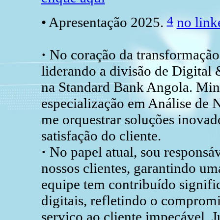
4
• Apresentação 2025.
no link
·
No coração da transformação d
liderando a divisão de Digital
na Standard Bank Angola. Min
especialização em Análise de N
me orquestrar soluções inovad
satisfação do cliente.
·
No papel atual, sou responsáv
nossos clientes, garantindo uma
equipe tem contribuído signifi
digitais, refletindo o comprom
serviço ao cliente impecável. 