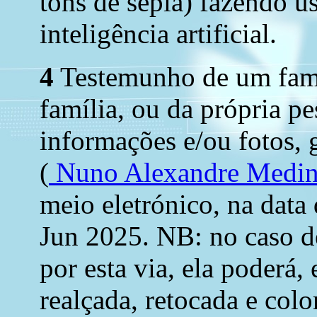
tons de sépia) fazendo u
inteligência artificial.
4
Testemunho de um fami
família, ou da própria p
informações e/ou fotos, 
(
Nuno Alexandre Medi
meio eletrónico, na data 
Jun 2025. NB: no caso de
por esta via, ela poderá,
realçada, retocada e colo