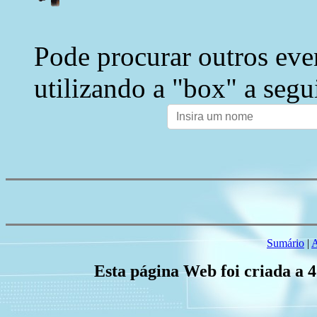
Pode procurar outros eve
utilizando a "box" a segu
Sumário
|
A
Esta página Web foi criada a