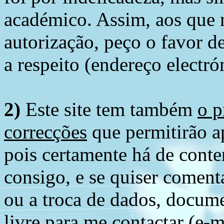
académico. Assim, aos que 
autorização, peço o favor 
a respeito (endereço electró
2)
Este site tem também
o p
correcções
que permitirão ap
pois certamente há de conte
consigo, e se quiser comenta
ou a troca de dados, docume
livre para me contactar (e-m