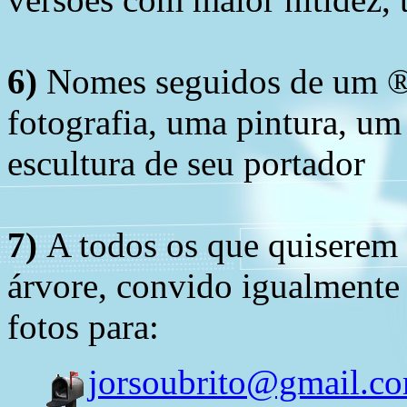
6)
Nomes seguidos de um ® 
fotografia, uma pintura, u
escultura de seu portador
7)
A todos os que quiserem 
árvore, convido igualmente 
fotos para:
jorsoubrito@gmail.c