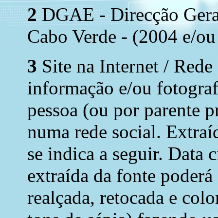
2
DGAE - Direcção Geral 
Cabo Verde - (2004 e/ou
3
Site na Internet / Rede
informação e/ou fotograf
pessoa (ou por parente p
numa rede social. Extraí
se indica a seguir. Data 
extraída da fonte poderá
realçada, retocada e colo