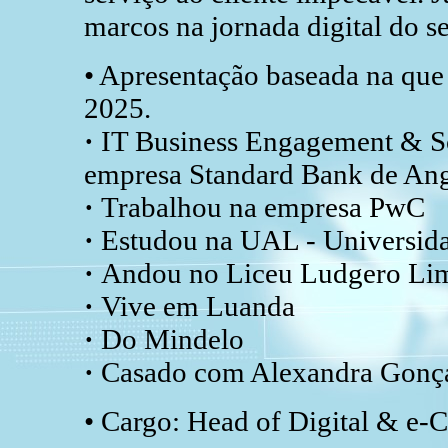
marcos na jornada digital do s
• Apresentação baseada na que
2025.
·
IT Business Engagement & S
empresa Standard Bank de An
·
Trabalhou na empresa PwC
·
Estudou na UAL - Universid
·
Andou no Liceu Ludgero Li
·
Vive em Luanda
·
Do Mindelo
·
Casado com Alexandra Gonç
• Cargo: Head of Digital & e