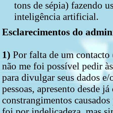
tons de sépia) fazendo u
inteligência artificial.
Esclarecimentos do admini
1)
Por falta de um contacto
não me foi possível pedir à
para divulgar seus dados e/o
pessoas, apresento desde já
constrangimentos causados 
foi por indelicadeza, mas s