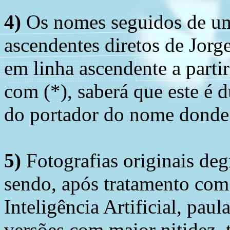
4)
Os nomes seguidos de um 
ascendentes diretos de Jorg
em linha ascendente a part
com (*), saberá que este é
do portador do nome donde 
5)
Fotografias originais deg
sendo, após tratamento com
Inteligência Artificial, pau
versões com maior nitidez, t