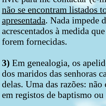
não se encontram listados t
apresentada
. Nada impede d
acrescentados à medida que
forem fornecidas.
3)
Em genealogia, os apelid
dos maridos das senhoras c
delas. Uma das razões: não 
em registos de baptismo ou