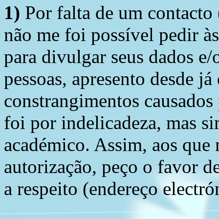
1)
Por falta de um contacto
não me foi possível pedir à
para divulgar seus dados e/o
pessoas, apresento desde já
constrangimentos causados 
foi por indelicadeza, mas s
académico. Assim, aos que 
autorização, peço o favor 
a respeito (endereço electró