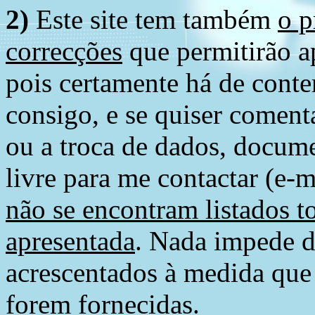
2)
Este site tem também
o p
correcções
que permitirão ap
pois certamente há de conte
consigo, e se quiser comenta
ou a troca de dados, docume
livre para me contactar (e-m
não se encontram listados t
apresentada
. Nada impede d
acrescentados à medida que
forem fornecidas.