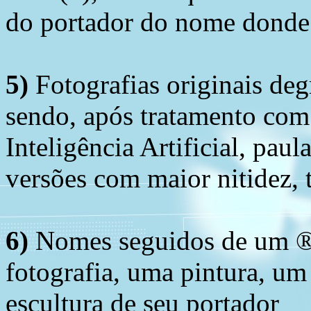
do portador do nome donde 
5)
Fotografias originais deg
sendo, após tratamento com
Inteligência Artificial, pau
versões com maior nitidez, t
6)
Nomes seguidos de um ® 
fotografia, uma pintura, u
escultura de seu portador