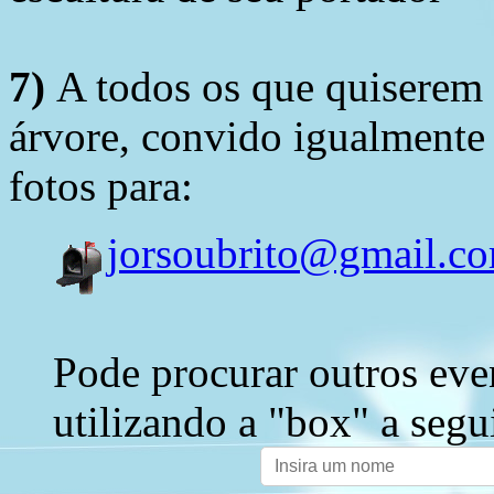
7)
A todos os que quiserem 
árvore, convido igualmente 
fotos para:
jorsoubrito@gmail.c
Pode procurar outros eve
utilizando a "box" a segu