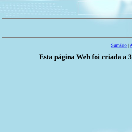
Sumário
|
A
Esta página Web foi criada a