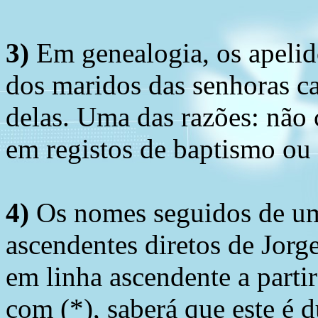
3)
Em genealogia, os apelid
dos maridos das senhoras c
delas. Uma das razões: não 
em registos de baptismo ou
4)
Os nomes seguidos de um 
ascendentes diretos de Jorg
em linha ascendente a part
com (*), saberá que este é