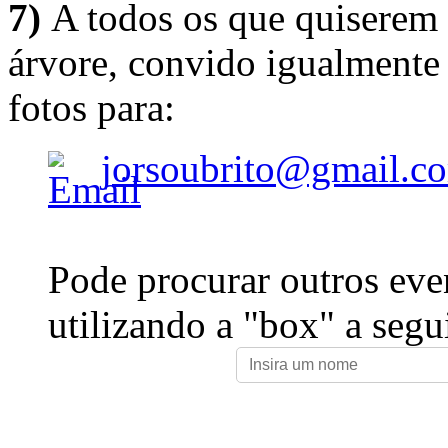
7)
A todos os que quiserem 
árvore, convido igualmente 
fotos para:
jorsoubrito@gmail.c
Pode procurar outros eve
utilizando a "box" a segu