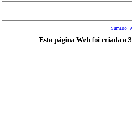
Sumário
|
A
Esta página Web foi criada a