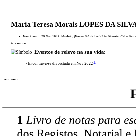
Maria Teresa Morais LOPES DA SILV
Nascimento: 20 Nov 1947, Mindelo, (Nossa Srª da Luz) São Vicente, Cabo Verd
Eventos de relevo na sua vida:
1
• Encontrava-se divorciada em Nov 2022
1
Livro de notas para esc
dos Registos, Notarial e 