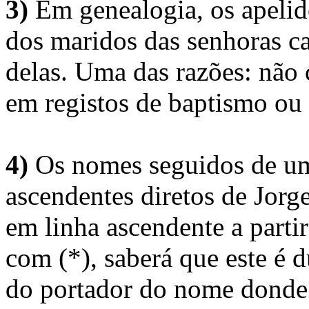
3)
Em genealogia, os apelid
dos maridos das senhoras c
delas. Uma das razões: não 
em registos de baptismo ou
4)
Os nomes seguidos de um 
ascendentes diretos de Jorg
em linha ascendente a part
com (*), saberá que este é
do portador do nome donde 