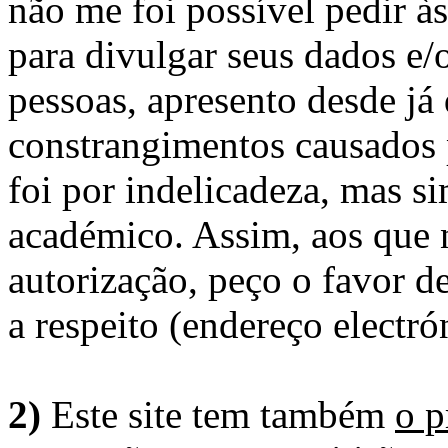
não me foi possível pedir à
para divulgar seus dados e/o
pessoas, apresento desde já
constrangimentos causados 
foi por indelicadeza, mas s
académico. Assim, aos que 
autorização, peço o favor 
a respeito (endereço electró
2)
Este site tem também
o p