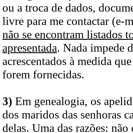
ou a troca de dados, docume
livre para me contactar (e-m
não se encontram listados t
apresentada
. Nada impede d
acrescentados à medida que
forem fornecidas.
3)
Em genealogia, os apelid
dos maridos das senhoras c
delas. Uma das razões: não 