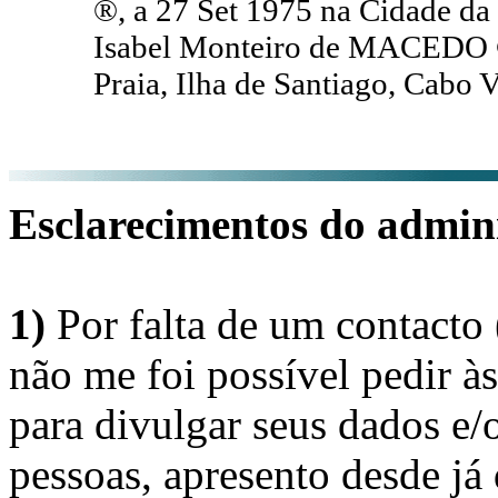
®, a 27 Set 1975 na Cidade da 
Isabel Monteiro de MACEDO ®
Praia, Ilha de Santiago, Cabo V
Esclarecimentos do admini
1)
Por falta de um contacto
não me foi possível pedir à
para divulgar seus dados e/o
pessoas, apresento desde já