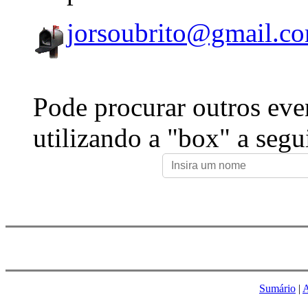
jorsoubrito@gmail.c
Pode procurar outros eve
utilizando a "box" a segu
Sumário
|
A