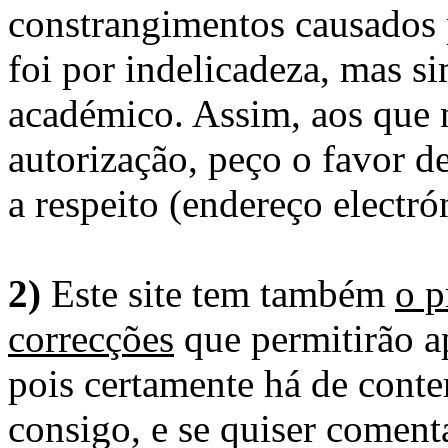
constrangimentos causados 
foi por indelicadeza, mas s
académico. Assim, aos que 
autorização, peço o favor 
a respeito (endereço electró
2)
Este site tem também
o p
correcções
que permitirão ap
pois certamente há de conte
consigo, e se quiser comenta