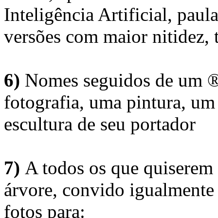
Inteligência Artificial, pau
versões com maior nitidez, t
6)
Nomes seguidos de um ® 
fotografia, uma pintura, u
escultura de seu portador
7)
A todos os que quiserem 
árvore, convido igualmente 
fotos para: