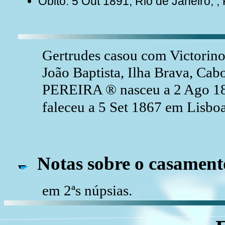
Óbito: 5 Out 1891, Rio de Janeiro, ,
Gertrudes casou com Victorin
João Baptista, Ilha Brava, Cab
PEREIRA ® nasceu a 2 Ago 180
faleceu a 5 Set 1867 em Lisboa
Notas sobre o casament
em 2ªs núpsias.