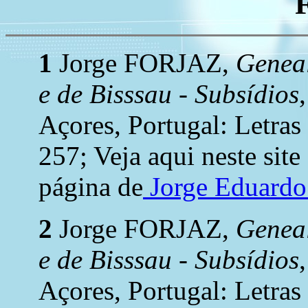
1
Jorge FORJAZ,
Geneal
e de Bisssau - Subsídios
Açores, Portugal: Letras
257; Veja aqui neste site
página de
Jorge Eduard
2
Jorge FORJAZ,
Geneal
e de Bisssau - Subsídios
Açores, Portugal: Letras