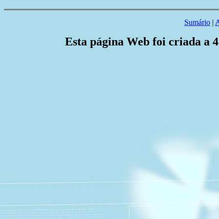
Sumário
|
A
Esta página Web foi criada a