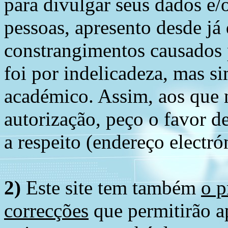
para divulgar seus dados e/o
pessoas, apresento desde já
constrangimentos causados 
foi por indelicadeza, mas s
académico. Assim, aos que 
autorização, peço o favor 
a respeito (endereço electró
2)
Este site tem também
o p
correcções
que permitirão ap