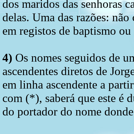
dos maridos das senhoras c
delas. Uma das razões: não 
em registos de baptismo ou
4)
Os nomes seguidos de um 
ascendentes diretos de Jorg
em linha ascendente a part
com (*), saberá que este é
do portador do nome donde 