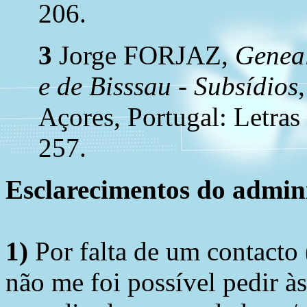
206.
3
Jorge FORJAZ,
Geneal
e de Bisssau - Subsídios
Açores, Portugal: Letras
257.
Esclarecimentos do admini
1)
Por falta de um contacto
não me foi possível pedir à