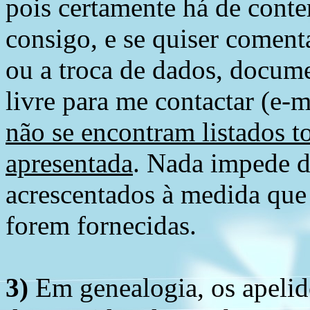
pois certamente há de conte
consigo, e se quiser comenta
ou a troca de dados, docume
livre para me contactar (e-m
não se encontram listados t
apresentada
. Nada impede d
acrescentados à medida que
forem fornecidas.
3)
Em genealogia, os apelid