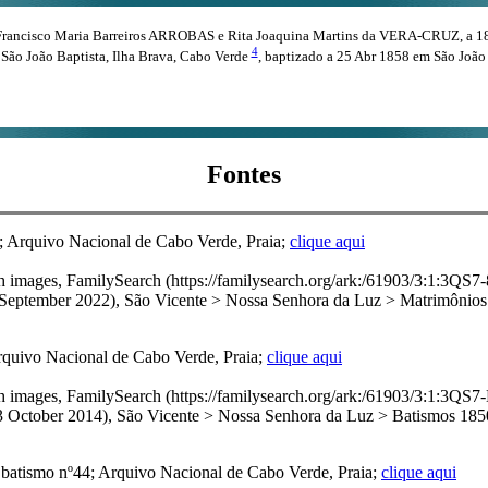
rancisco Maria Barreiros ARROBAS e Rita Joaquina Martins da VERA-CRUZ, a 18 
4
ão João Baptista, Ilha Brava, Cabo Verde
, baptizado a 25 Abr 1858 em São João
Fontes
; Arquivo Nacional de Cabo Verde, Praia;
clique aqui
with images, FamilySearch (https://familysearch.org/ark:/61903/3
ber 2022), São Vicente > Nossa Senhora da Luz > Matrimônios 18
rquivo Nacional de Cabo Verde, Praia;
clique aqui
with images, FamilySearch (https://familysearch.org/ark:/61903/3
er 2014), São Vicente > Nossa Senhora da Luz > Batismos 1850-1
batismo nº44; Arquivo Nacional de Cabo Verde, Praia;
clique aqui