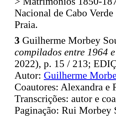
> Matrimônios 1850-187
Nacional de Cabo Verde 
Praia.
3
Guilherme Morbey So
compilados entre 1964 
2022), p. 15 / 213; 
Autor:
Guilherme Morbe
Coautores: Alexandra e
Transcrições: autor e co
Paginação: Rui Morbey 