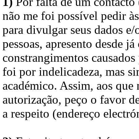
1)
Por falta de um contacto
não me foi possível pedir à
para divulgar seus dados e/o
pessoas, apresento desde já
constrangimentos causados 
foi por indelicadeza, mas s
académico. Assim, aos que 
autorização, peço o favor 
a respeito (endereço electró