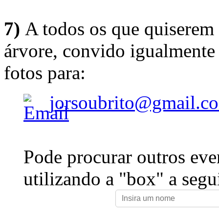
7)
A todos os que quiserem 
árvore, convido igualmente 
fotos para:
jorsoubrito@gmail.c
Pode procurar outros eve
utilizando a "box" a segu