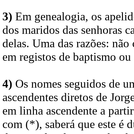
3)
Em genealogia, os apelid
dos maridos das senhoras c
delas. Uma das razões: não 
em registos de baptismo ou
4)
Os nomes seguidos de um 
ascendentes diretos de Jorg
em linha ascendente a part
com (*), saberá que este é