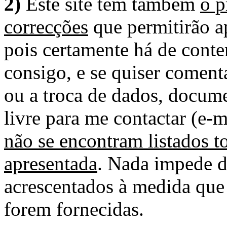
2)
Este site tem também
o p
correcções
que permitirão ap
pois certamente há de conte
consigo, e se quiser comenta
ou a troca de dados, docume
livre para me contactar (e-m
não se encontram listados t
apresentada
. Nada impede d
acrescentados à medida que
forem fornecidas.