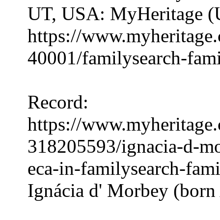
UT, USA: MyHeritage (
https://www.myheritage.
40001/familysearch-fami
Record:
https://www.myheritage.
318205593/ignacia-d-mo
eca-in-familysearch-fami
Ignácia d' Morbey (born