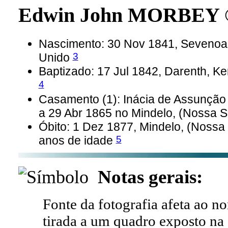
Edwin John MORBEY 
Nascimento: 30 Nov 1841, Sevenoaks
3
Unido
Baptizado: 17 Jul 1842, Darenth, Ken
4
Casamento (1): Inácia de Assunção
a 29 Abr 1865 no Mindelo, (Nossa S
Óbito: 1 Dez 1877, Mindelo, (Nossa
5
anos de idade
Notas gerais:
Fonte da fotografia afeta ao no
tirada a um quadro exposto na