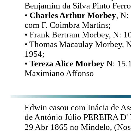
Benjamim da Silva Pinto Ferro
•
Charles Arthur Morbey
, N:
com F. Coimbra Martins;
• Frank Bertram Morbey, N: 1
• Thomas Macaulay Morbey, N:
1954;
•
Tereza Alice Morbey
N: 15.1
Maximiano Affonso
Edwin casou com Inácia de As
de António Júlio PEREIRA D'
29 Abr 1865 no Mindelo, (Noss