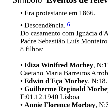
• Era protestante em 1866.
6
• Descendência.
Do casamento com Ignácia d'A
Padre Sebastião Luís Monteiro,
8 filhos:
•
Eliza Winifred Morbey
, N:
Caetano Maria Barreiros Arrob
•
Edwin d'Eça Morbey
, N:18
•
Guilherme Reginald Morbe
F:01.12.1940 Lisboa
•
Annie Florence Morbey
, N: