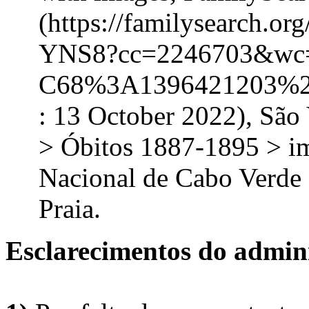
(https://familysearch.o
YNS8?cc=2246703&wc
C68%3A1396421203%2
: 13 October 2022), São
> Óbitos 1887-1895 > i
Nacional de Cabo Verde 
Praia.
Esclarecimentos do admini