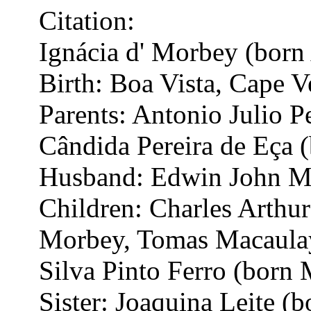
Citation:
Ignácia d' Morbey (born
Birth: Boa Vista, Cape V
Parents: Antonio Julio P
Cândida Pereira de Eça (
Husband: Edwin John M
Children: Charles Arthu
Morbey, Tomas Macaulay
Silva Pinto Ferro (born
Sister: Joaquina Leite (b