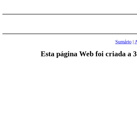
Sumário
|
A
Esta página Web foi criada a