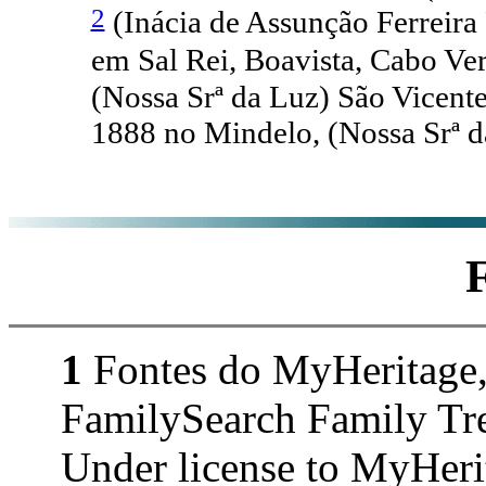
2
(Inácia de Assunção Ferreir
em Sal Rei, Boavista, Cabo Ve
(Nossa Srª da Luz) São Vicent
1888 no Mindelo, (Nossa Srª d
1
Fontes do MyHeritage,
FamilySearch Family Tr
Under license to MyHerit