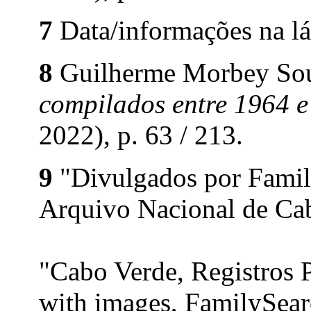
7
Data/informações na lá
8
Guilherme Morbey So
compilados entre 1964 
2022), p. 63 / 213.
9
"Divulgados por Family
Arquivo Nacional de Cab
"Cabo Verde, Registros 
with images, FamilySea