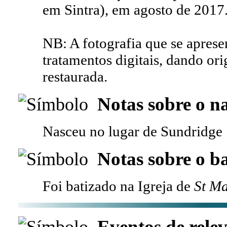
em Sintra), em agosto de 2017
NB: A fotografia que se apresen
tratamentos digitais, dando or
restaurada.
Notas sobre o n
Nasceu no lugar de Sundridge
Notas sobre o b
Foi batizado na Igreja de
St Ma
Eventos de relev