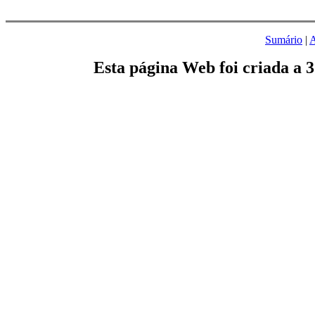
Sumário
|
A
Esta página Web foi criada a