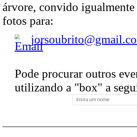
árvore, convido igualmente 
fotos para:
jorsoubrito@gmail.c
Pode procurar outros eve
utilizando a "box" a segu