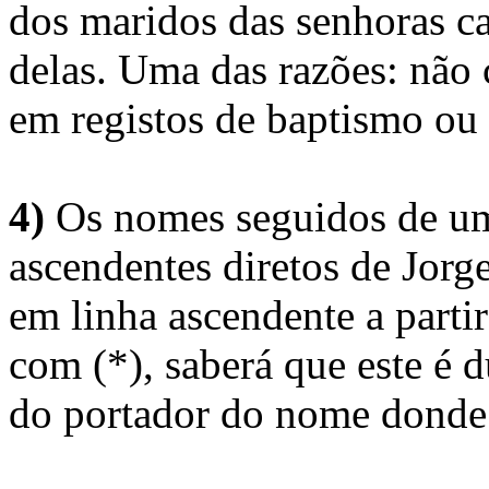
dos maridos das senhoras c
delas. Uma das razões: não 
em registos de baptismo ou
4)
Os nomes seguidos de um 
ascendentes diretos de Jorg
em linha ascendente a part
com (*), saberá que este é
do portador do nome donde 