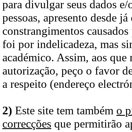
para divulgar seus dados e/o
pessoas, apresento desde já
constrangimentos causados 
foi por indelicadeza, mas s
académico. Assim, aos que 
autorização, peço o favor 
a respeito (endereço electró
2)
Este site tem também
o p
correcções
que permitirão ap