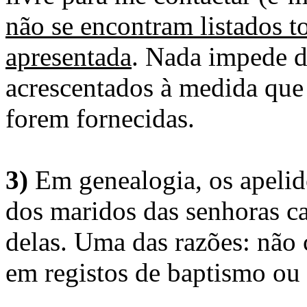
não se encontram listados t
apresentada
. Nada impede d
acrescentados à medida que
forem fornecidas.
3)
Em genealogia, os apelid
dos maridos das senhoras c
delas. Uma das razões: não 
em registos de baptismo ou