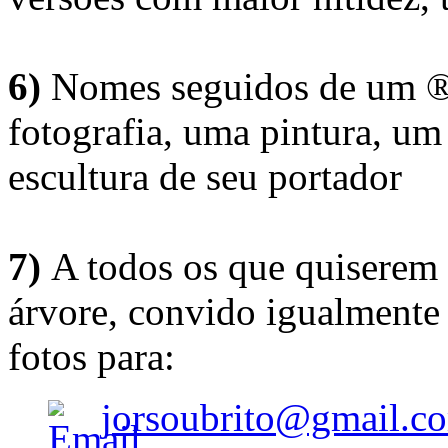
6)
Nomes seguidos de um ® 
fotografia, uma pintura, u
escultura de seu portador
7)
A todos os que quiserem 
árvore, convido igualmente 
fotos para:
jorsoubrito@gmail.c