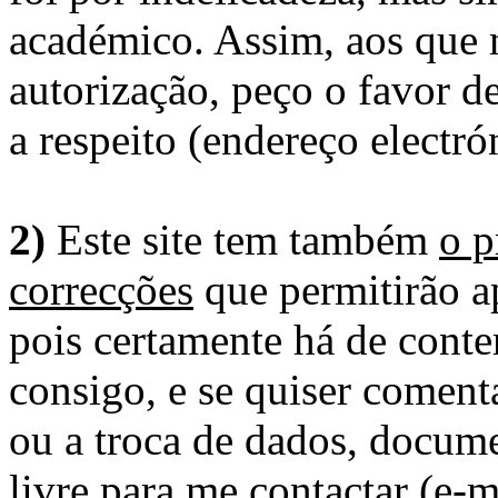
académico. Assim, aos que 
autorização, peço o favor 
a respeito (endereço electró
2)
Este site tem também
o p
correcções
que permitirão ap
pois certamente há de conte
consigo, e se quiser comenta
ou a troca de dados, docume
livre para me contactar (e-m