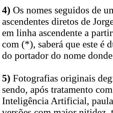
4)
Os nomes seguidos de um 
ascendentes diretos de Jorg
em linha ascendente a part
com (*), saberá que este é
do portador do nome donde 
5)
Fotografias originais deg
sendo, após tratamento com
Inteligência Artificial, pau
versões com maior nitidez, t