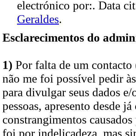
electrónico por:. Data ci
Geraldes
.
Esclarecimentos do admini
1)
Por falta de um contacto
não me foi possível pedir à
para divulgar seus dados e/o
pessoas, apresento desde já
constrangimentos causados 
foi por indelicadeza, mas s