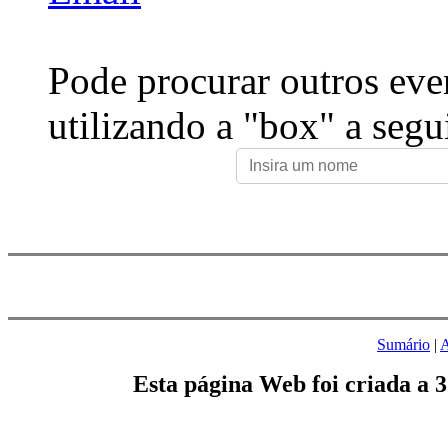
Pode procurar outros eve
utilizando a "box" a segu
Sumário
|
A
Esta página Web foi criada a