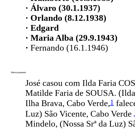
· Álvaro (30.1.1937)
· Orlando (8.12.1938)
· Edgard
· Maria Alba (29.9.1943)
·
Fernando (16.1.1946)
José casou com Ilda Faria CO
Matilde Faria de SOUSA. (Ild
1
Ilha Brava, Cabo Verde,
falec
Luz) São Vicente, Cabo Verde
Mindelo, (Nossa Srª da Luz) S