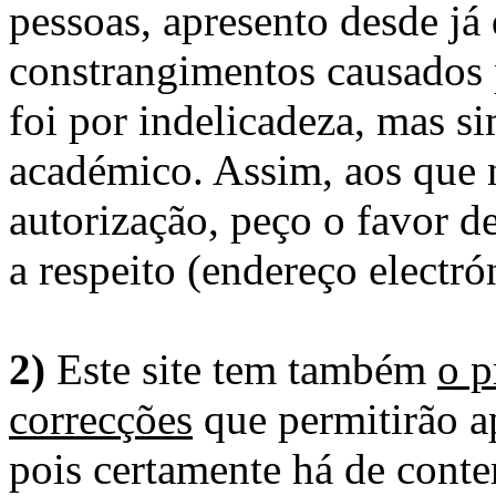
pessoas, apresento desde já
constrangimentos causados 
foi por indelicadeza, mas s
académico. Assim, aos que 
autorização, peço o favor 
a respeito (endereço electró
2)
Este site tem também
o p
correcções
que permitirão ap
pois certamente há de conte