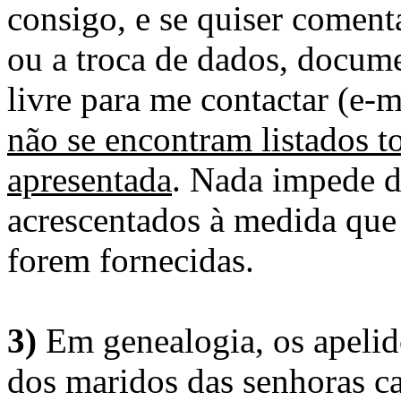
consigo, e se quiser comenta
ou a troca de dados, docume
livre para me contactar (e-m
não se encontram listados t
apresentada
. Nada impede d
acrescentados à medida que
forem fornecidas.
3)
Em genealogia, os apelid
dos maridos das senhoras c