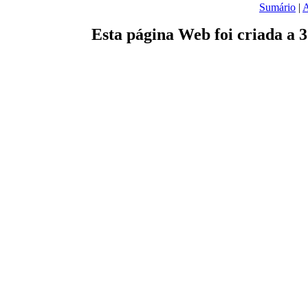
Sumário
|
A
Esta página Web foi criada a