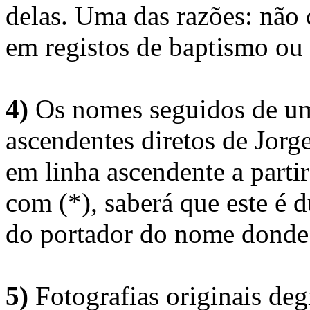
delas. Uma das razões: não 
em registos de baptismo ou
4)
Os nomes seguidos de um 
ascendentes diretos de Jorg
em linha ascendente a part
com (*), saberá que este é
do portador do nome donde 
5)
Fotografias originais deg