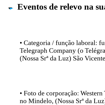
Eventos de relevo na su
• Categoria / função laboral: f
Telegraph Company (o Telégraf
(Nossa Srª da Luz) São Vicent
• Foto de corporação: Western
no Mindelo, (Nossa Srª da Luz