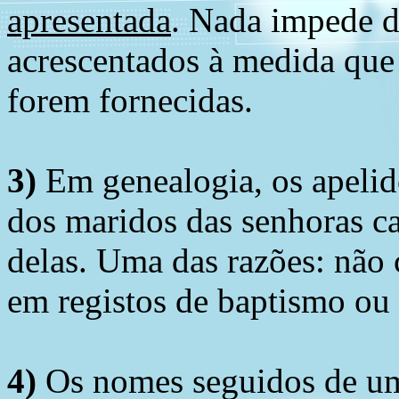
apresentada
. Nada impede d
acrescentados à medida que
forem fornecidas.
3)
Em genealogia, os apelid
dos maridos das senhoras c
delas. Uma das razões: não 
em registos de baptismo ou
4)
Os nomes seguidos de um 