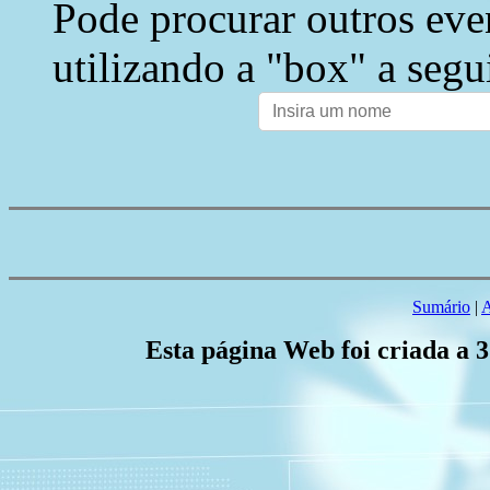
Pode procurar outros eve
utilizando a "box" a segu
Sumário
|
A
Esta página Web foi criada a