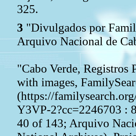
325.
3
"Divulgados por Family
Arquivo Nacional de Cab
"Cabo Verde, Registros 
with images, FamilySea
(https://familysearch.o
Y3VP-2?cc=2246703 : 8 
40 of 143; Arquivo Naci