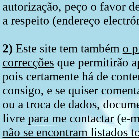
autorização, peço o favor 
a respeito (endereço electró
2)
Este site tem também
o p
correcções
que permitirão ap
pois certamente há de conte
consigo, e se quiser comenta
ou a troca de dados, docume
livre para me contactar (e-m
não se encontram listados t