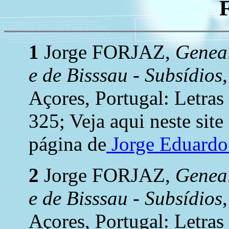
1
Jorge FORJAZ,
Geneal
e de Bisssau - Subsídios
Açores, Portugal: Letras
325; Veja aqui neste site
página de
Jorge Eduard
2
Jorge FORJAZ,
Geneal
e de Bisssau - Subsídios
Açores, Portugal: Letras