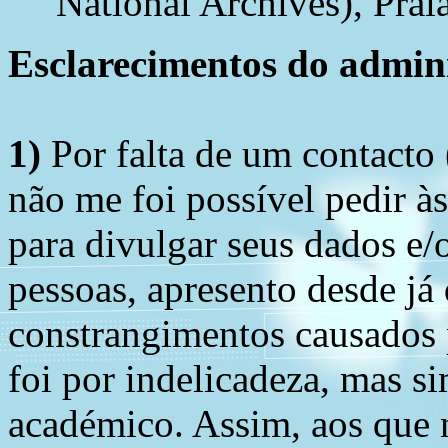
National Archives), Praia
Esclarecimentos do admini
1)
Por falta de um contacto
não me foi possível pedir à
para divulgar seus dados e/o
pessoas, apresento desde já
constrangimentos causados 
foi por indelicadeza, mas s
académico. Assim, aos que 