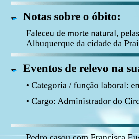
Notas sobre o óbito:
Faleceu de morte natural, pelas
Albuquerque da cidade da Prai
Eventos de relevo na su
• Categoria / função laboral: 
• Cargo: Administrador do Cir
Pedro casou com Francisca Eu