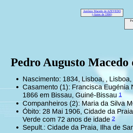
António Macedo de AZEVEDO
(-Antes de 1906)
Pe
Pedro Augusto Maced
Nascimento: 1834, Lisboa, , Lisboa,
Casamento (1): Francisca Eugénia 
1
1866 em Bissau, Guiné-Bissau
Companheiros (2): Maria da Silva 
Óbito: 28 Mai 1906, Cidade da Praia
2
Verde com 72 anos de idade
Sepult.: Cidade da Praia, Ilha de S