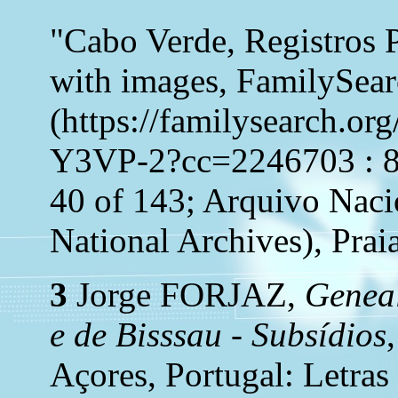
"Cabo Verde, Registros 
with images, FamilySea
(https://familysearch.o
Y3VP-2?cc=2246703 : 8 
40 of 143; Arquivo Naci
National Archives), Praia
3
Jorge FORJAZ,
Geneal
e de Bisssau - Subsídios
Açores, Portugal: Letras