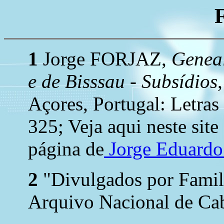
1
Jorge FORJAZ,
Geneal
e de Bisssau - Subsídios
Açores, Portugal: Letras
325; Veja aqui neste site
página de
Jorge Eduard
2
"Divulgados por Family
Arquivo Nacional de Cab