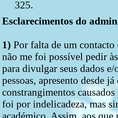
325.
Esclarecimentos do admini
1)
Por falta de um contacto
não me foi possível pedir à
para divulgar seus dados e/o
pessoas, apresento desde já
constrangimentos causados 
foi por indelicadeza, mas s
académico. Assim, aos que 