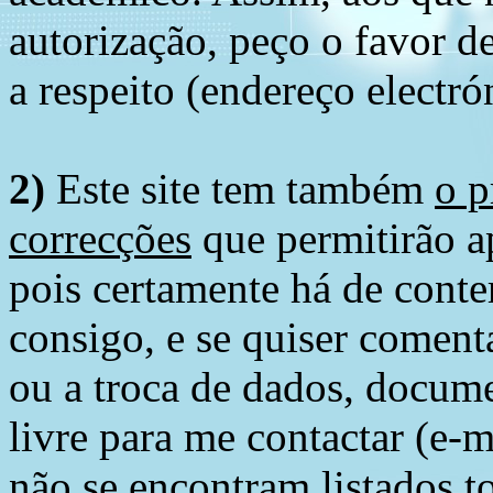
autorização, peço o favor 
a respeito (endereço electró
2)
Este site tem também
o p
correcções
que permitirão ap
pois certamente há de conte
consigo, e se quiser comenta
ou a troca de dados, docume
livre para me contactar (e-m
não se encontram listados t