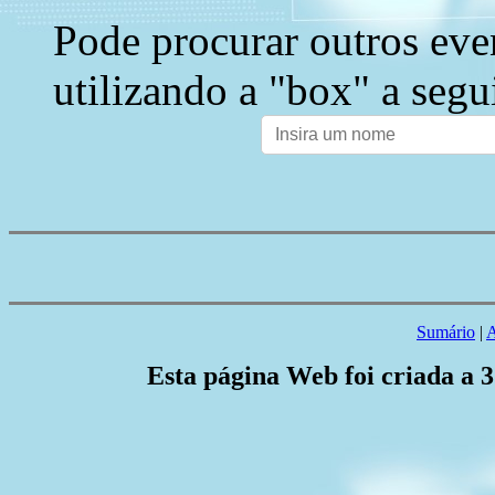
Pode procurar outros eve
utilizando a "box" a segu
Sumário
|
A
Esta página Web foi criada a