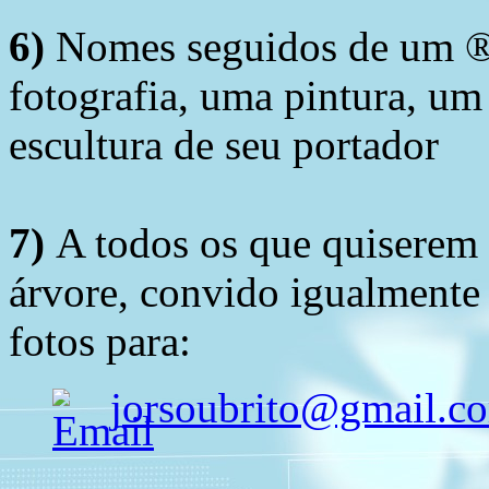
6)
Nomes seguidos de um ® 
fotografia, uma pintura, u
escultura de seu portador
7)
A todos os que quiserem 
árvore, convido igualmente 
fotos para:
jorsoubrito@gmail.c