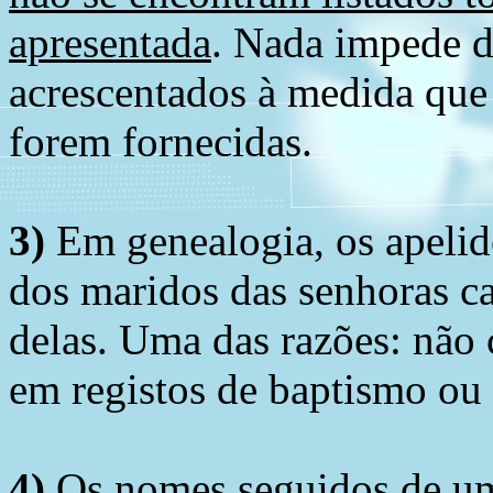
apresentada
. Nada impede d
acrescentados à medida que
forem fornecidas.
3)
Em genealogia, os apelid
dos maridos das senhoras c
delas. Uma das razões: não 
em registos de baptismo ou
4)
Os nomes seguidos de um 