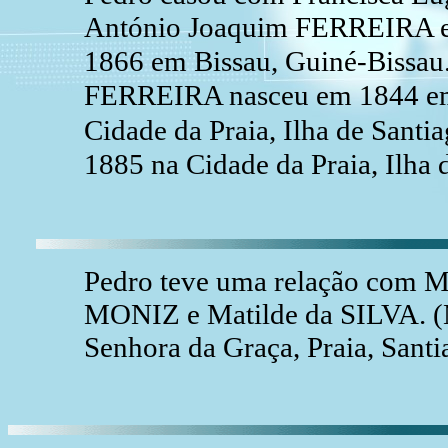
António Joaquim FERREIRA e
1866 em Bissau, Guiné-Bissau
FERREIRA nasceu em 1844 em
Cidade da Praia, Ilha de Sant
1885 na Cidade da Praia, Ilha
Pedro teve uma relação com M
MONIZ e Matilde da SILVA. (
Senhora da Graça, Praia, Santi