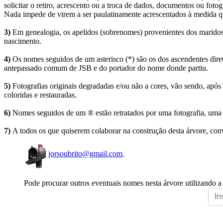
solicitar o retiro, acrescento ou a troca de dados, documentos ou fotogr
Nada impede de virem a ser paulatinamente acrescentados à medida q
3)
Em genealogia, os apelidos (sobrenomes) provenientes dos maridos 
nascimento.
4)
Os nomes seguidos de um asterisco (*) são os dos ascendentes dire
antepassado comum de JSB e do portador do nome donde partiu.
5)
Fotografias originais degradadas e/ou não a cores, vão sendo, após
coloridas e restauradas.
6)
Nomes seguidos de um ® estão retratados por uma fotografia, uma 
7)
A todos os que quiserem colaborar na construção desta árvore, conv
jorsoubrito@gmail.com
.
Pode procurar outros eventuais nomes nesta árvore utilizando a