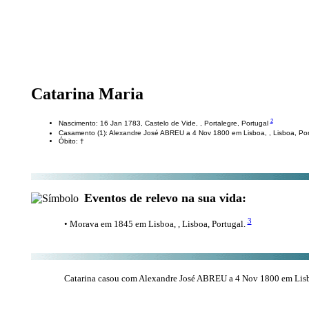
Catarina Maria
2
Nascimento: 16 Jan 1783, Castelo de Vide, , Portalegre, Portugal
Casamento (1): Alexandre José ABREU a 4 Nov 1800 em Lisboa, , Lisboa, Po
Óbito: †
Eventos de relevo na sua vida:
3
• Morava em 1845 em Lisboa, , Lisboa, Portugal.
Catarina casou com Alexandre José ABREU a 4 Nov 1800 em Lisboa