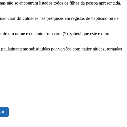
as não se encontram listados todos os filhos da pessoa apresentada
.
ão criar dificuldades nas pesquisas em registos de baptismo ou de
tir de um nome e encontrar um com (*), saberá que este é dum
 paulatinamente substituídas por versões com maior nitidez, tornadas