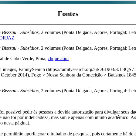
Fontes
 Bisssau - Subsídios
, 2 volumes (Ponta Delgada, Açores, Portugal: Letr
 FORJAZ
 Bisssau - Subsídios
, 2 volumes (Ponta Delgada, Açores, Portugal: Let
al de Cabo Verde, Praia;
clique aqui
with images, FamilySearch (https://familysearch.org/ark:/61903/3
er 2014), Fogo > Nossa Senhora da Conceição > Batismos 1845-18
 Bisssau - Subsídios
, 2 volumes (Ponta Delgada, Açores, Portugal: Let
i possível pedir às pessoas a devida autorização para divulgar seus dado
 não foi por indelicadeza, mas sim e apenas com intuito académico. As
o nesta página).
e permitirão aperfeiçoar o trabalho de pesquisa, pois certamente há de 