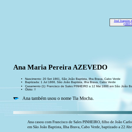
José Joaquim
(1803-
Ana Maria Pereira AZEVEDO
Nascimento: 20 Set 1861, São João Baptista, Ilha Brava, Cabo Verde
Baptizada: 1 Jul 1866, São João Baptista, Ilha Brava, Cabo Verde
Casamento (1): Francisco de Sales PINHEIRO a 12 Mai 1886 em São João Bap
Óbito: †
Ana também usou o nome Tia Mocha.
Ana casou com Francisco de Sales PINHEIRO, filho de João Carl
em São João Baptista, Ilha Brava, Cabo Verde, baptizado a 22 Abr