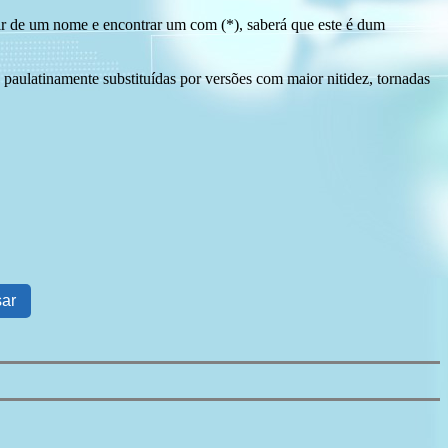
tir de um nome e encontrar um com (*), saberá que este é dum
 paulatinamente substituídas por versões com maior nitidez, tornadas