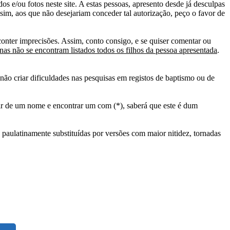
s e/ou fotos neste site. A estas pessoas, apresento desde já desculpas
sim, aos que não desejariam conceder tal autorização, peço o favor de
conter imprecisões. Assim, conto consigo, e se quiser comentar ou
as não se encontram listados todos os filhos da pessoa apresentada
.
ão criar dificuldades nas pesquisas em registos de baptismo ou de
tir de um nome e encontrar um com (*), saberá que este é dum
 paulatinamente substituídas por versões com maior nitidez, tornadas