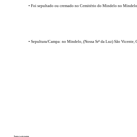
• Foi sepultado ou cremado no Cemitério do Mindelo no Mindelo,
• Sepultura/Campa: no Mindelo, (Nossa Srª da Luz) São Vicente, 