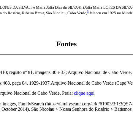
LOPES DA SILVA Jr. e Maria Júlia Dias da SILVA ®. (Júlia Maria LOPES DA SILVA 
3
a do Rosário, Ribeira Brava, São Nicolau, Cabo Verde,
faleceu em 1925 no Mindelo
Fontes
; registo nº 81, imagens 30 e 33; Arquivo Nacional de Cabo Verde, Pr
 408, peça 04, 1929-1937.Arquivo Nacional de Cabo Verde (Cape Verd
Arquivo Nacional de Cabo Verde, Praia;
clique aqui
 with images, FamilySearch (https://familysearch.org/ark:/61903/3
r 2014), São Nicolau > Nossa Senhora do Rosário > Batismos 18