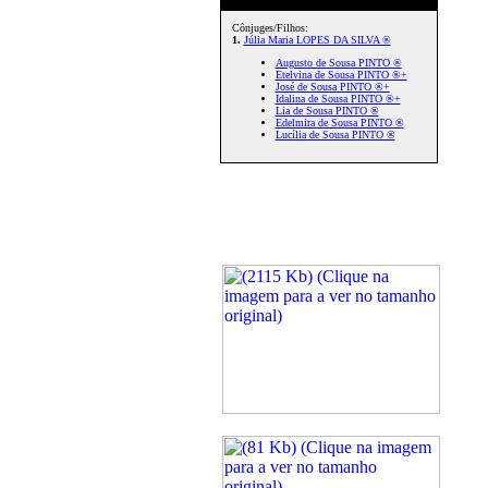
Cônjuges/Filhos:
1.
Júlia Maria LOPES DA SILVA ®
Augusto de Sousa PINTO ®
Etelvina de Sousa PINTO ®+
José de Sousa PINTO ®+
Idalina de Sousa PINTO ®+
Lia de Sousa PINTO ®
Edelmira de Sousa PINTO ®
Lucília de Sousa PINTO ®