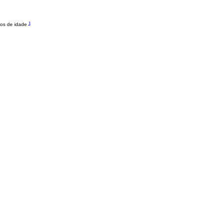
1
nos de idade