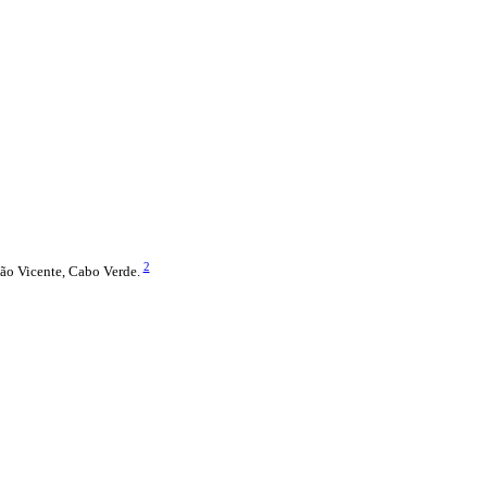
2
 São Vicente, Cabo Verde.