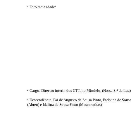
• Foto meia idade:
• Cargo: Director interin dos CTT, no Mindelo, (Nossa Srª da Luz
• Descendência. Pai de Augusto de Sousa Pinto, Etelvina de Sousa 
(Abreu) e Idalina de Sousa Pinto (Mascarenhas)