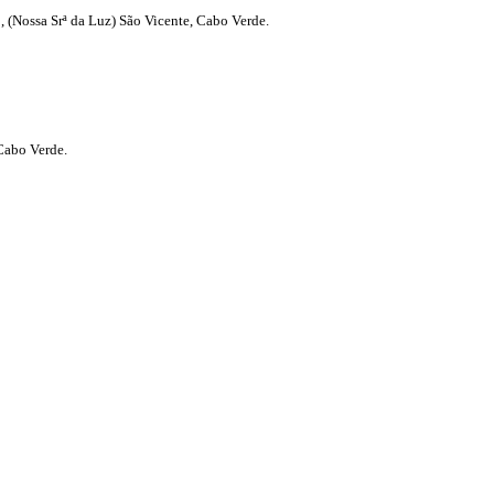
 (Nossa Srª da Luz) São Vicente, Cabo Verde.
Cabo Verde.