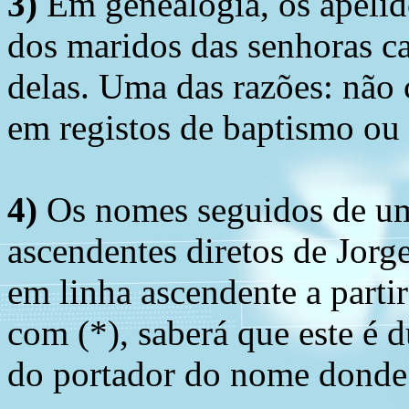
3)
Em genealogia, os apelid
dos maridos das senhoras c
delas. Uma das razões: não 
em registos de baptismo ou
4)
Os nomes seguidos de um 
ascendentes diretos de Jorg
em linha ascendente a part
com (*), saberá que este é
do portador do nome donde 