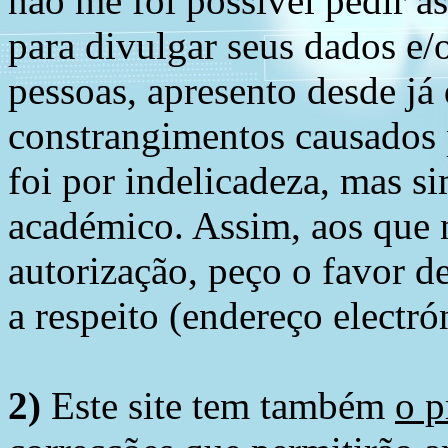
não me foi possível pedir à
para divulgar seus dados e/o
pessoas, apresento desde já
constrangimentos causados 
foi por indelicadeza, mas s
académico. Assim, aos que 
autorização, peço o favor 
a respeito (endereço electró
2)
Este site tem também
o p