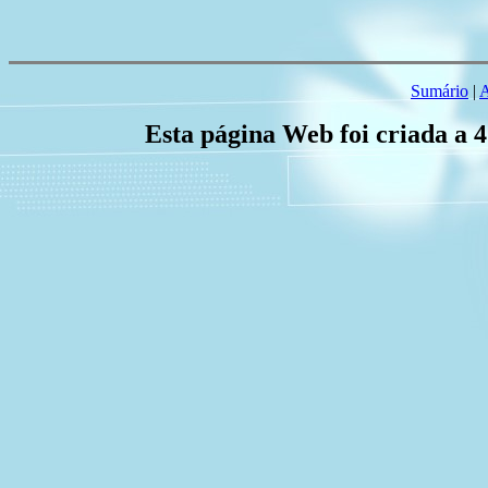
Sumário
|
A
Esta página Web foi criada a