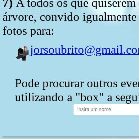
7)
A todos os que quiserem 
árvore, convido igualmente 
fotos para:
jorsoubrito@gmail.c
Pode procurar outros eve
utilizando a "box" a segu