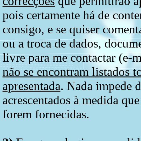
correcções
que permitirão ap
pois certamente há de conte
consigo, e se quiser comenta
ou a troca de dados, docume
livre para me contactar (e-m
não se encontram listados t
apresentada
. Nada impede d
acrescentados à medida que
forem fornecidas.