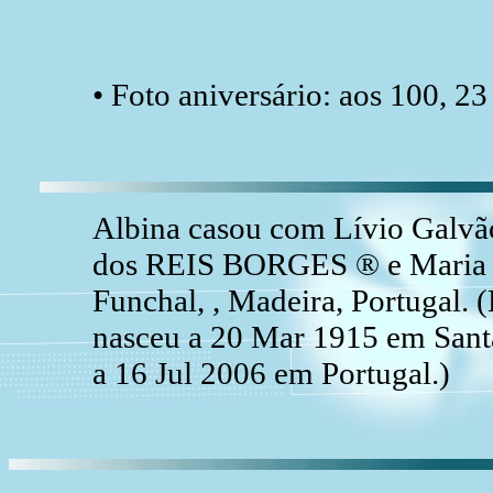
• Foto aniversário: aos 100, 23
Albina casou com Lívio Galv
dos REIS BORGES ® e Maria 
Funchal, , Madeira, Portugal
nasceu a 20 Mar 1915 em Santa
a 16 Jul 2006 em Portugal.)