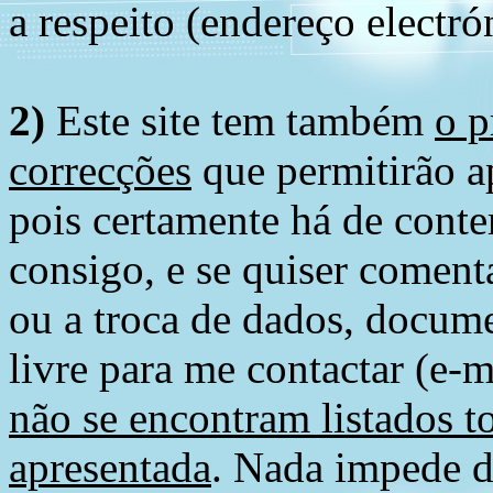
a respeito (endereço electró
2)
Este site tem também
o p
correcções
que permitirão ap
pois certamente há de conte
consigo, e se quiser comenta
ou a troca de dados, docume
livre para me contactar (e-m
não se encontram listados t
apresentada
. Nada impede d