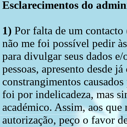
Esclarecimentos do admini
1)
Por falta de um contacto
não me foi possível pedir à
para divulgar seus dados e/o
pessoas, apresento desde já
constrangimentos causados 
foi por indelicadeza, mas s
académico. Assim, aos que 
autorização, peço o favor 