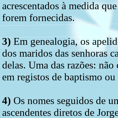
acrescentados à medida que
forem fornecidas.
3)
Em genealogia, os apelid
dos maridos das senhoras c
delas. Uma das razões: não 
em registos de baptismo ou
4)
Os nomes seguidos de um 
ascendentes diretos de Jorg