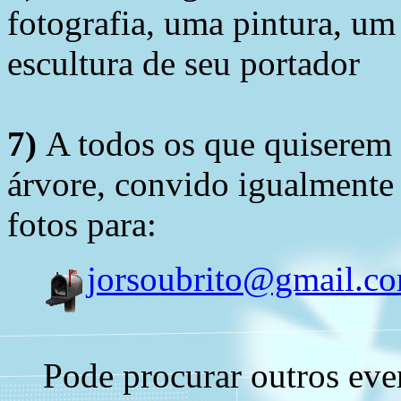
fotografia, uma pintura, u
escultura de seu portador
7)
A todos os que quiserem 
árvore, convido igualmente 
fotos para:
jorsoubrito@gmail.c
Pode procurar outros eve