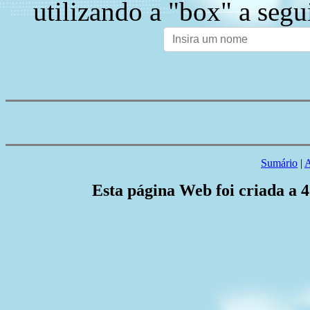
utilizando a "box" a segu
Sumário
|
A
Esta página Web foi criada a