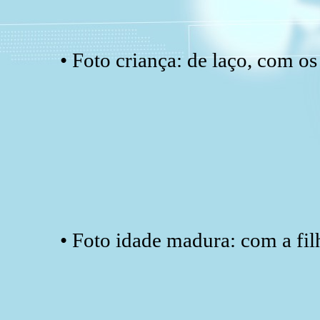
• Foto criança: de laço, com os
• Foto idade madura: com a fil