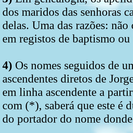
dos maridos das senhoras c
delas. Uma das razões: não 
em registos de baptismo ou
4)
Os nomes seguidos de um 
ascendentes diretos de Jorg
em linha ascendente a part
com (*), saberá que este é
do portador do nome donde 