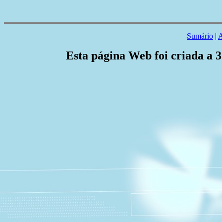
Sumário
|
A
Esta página Web foi criada a