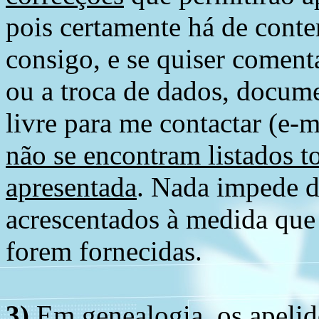
pois certamente há de conte
consigo, e se quiser comenta
ou a troca de dados, docume
livre para me contactar (e-m
não se encontram listados t
apresentada
. Nada impede d
acrescentados à medida que
forem fornecidas.
3)
Em genealogia, os apelid