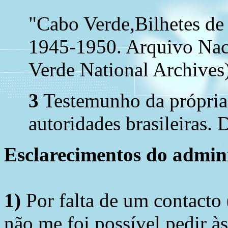
"Cabo Verde,Bilhetes de
1945-1950. Arquivo Nac
Verde National Archives)
3
Testemunho da própria p
autoridades brasileiras. D
Esclarecimentos do admini
1)
Por falta de um contacto
não me foi possível pedir à