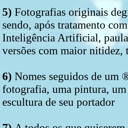
5)
Fotografias originais deg
sendo, após tratamento com
Inteligência Artificial, pau
versões com maior nitidez, t
6)
Nomes seguidos de um ® 
fotografia, uma pintura, u
escultura de seu portador
7)
A todos os que quiserem 