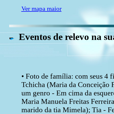
Ver mapa maior
Eventos de relevo na su
• Foto de família: com seus 4 f
Tchicha (Maria da Conceição Fr
um genro - Em cima da esquerda
Maria Manuela Freitas Ferreir
marido da tia Mimela); Tia - F