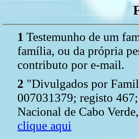
1
Testemunho de um fami
família, ou da própria p
contributo por e-mail.
2
"Divulgados por Famil
007031379; registo 467;
Nacional de Cabo Verde, 
clique aqui