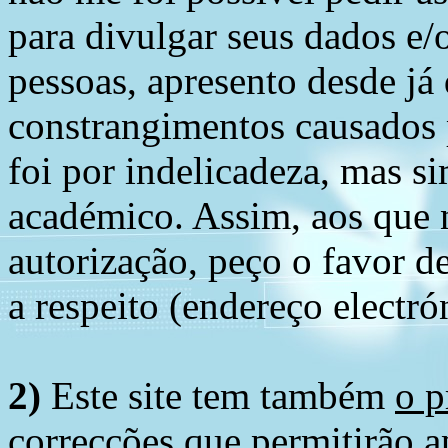
para divulgar seus dados e/o
pessoas, apresento desde já
constrangimentos causados 
foi por indelicadeza, mas s
académico. Assim, aos que 
autorização, peço o favor 
a respeito (endereço electró
2)
Este site tem também
o p
correcções
que permitirão ap