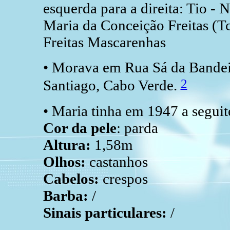
esquerda para a direita: Tio - 
Maria da Conceição Freitas (T
Freitas Mascarenhas
• Morava em Rua Sá da Bandeir
2
Santiago, Cabo Verde.
• Maria tinha em 1947 a seguit
Cor da pele
: parda
Altura:
1,58m
Olhos:
castanhos
Cabelos:
crespos
Barba:
/
Sinais particulares:
/