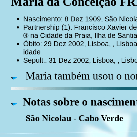
Maria da Conceição F
Nascimento: 8 Dez 1909, São Nicol
Partnership (1): Francisco Xavi
® na Cidade da Praia, Ilha de Sant
Óbito: 29 Dez 2002, Lisboa, , Lisbo
idade
Sepult.: 31 Dez 2002, Lisboa, , Lisb
Maria também usou o nom
Notas sobre o nascimen
São Nicolau - Cabo Verde