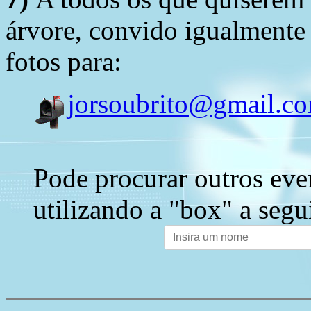
árvore, convido igualmente 
fotos para:
jorsoubrito@gmail.c
Pode procurar outros eve
utilizando a "box" a segu