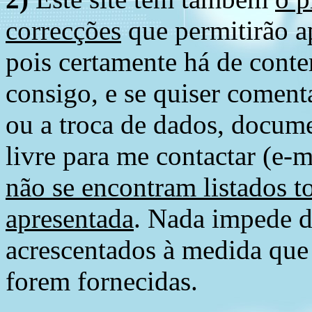
correcções
que permitirão ap
pois certamente há de conte
consigo, e se quiser comenta
ou a troca de dados, docume
livre para me contactar (e-m
não se encontram listados t
apresentada
. Nada impede d
acrescentados à medida que
forem fornecidas.