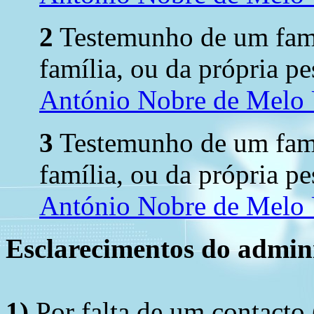
2
Testemunho de um fami
família, ou da própria pe
António Nobre de Melo 
3
Testemunho de um fami
família, ou da própria pe
António Nobre de Melo 
Esclarecimentos do admini
1)
Por falta de um contacto