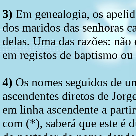
3)
Em genealogia, os apelid
dos maridos das senhoras c
delas. Uma das razões: não 
em registos de baptismo ou
4)
Os nomes seguidos de um 
ascendentes diretos de Jorg
em linha ascendente a part
com (*), saberá que este é