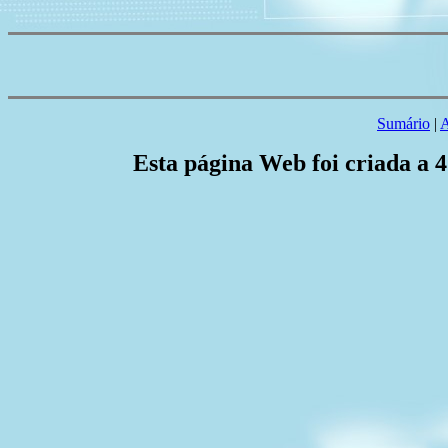
Sumário
|
A
Esta página Web foi criada a