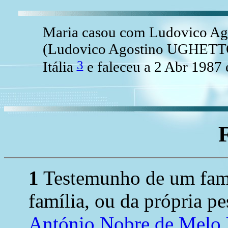
Maria casou com Ludovico 
(Ludovico Agostino UGHETTO 
3
Itália
e faleceu a 2 Abr 1987 e
1
Testemunho de um fami
família, ou da própria pe
António Nobre de Melo 