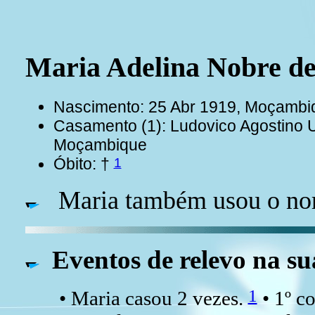
Maria Adelina Nobre 
Nascimento: 25 Abr 1919, Moçamb
Casamento (1): Ludovico Agostin
Moçambique
1
Óbito: †
Maria também usou o no
Eventos de relevo na su
1
• Maria casou 2 vezes.
• 1º 