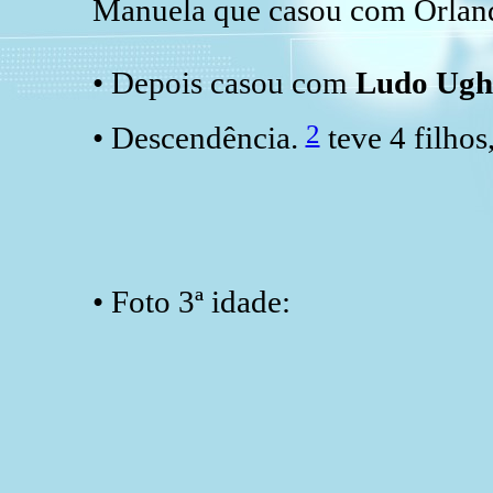
Manuela que casou com Orland
• Depois casou com
Ludo Ugh
2
• Descendência.
teve 4 filho
• Foto 3ª idade: