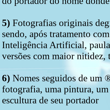
do portador do nome donde 
5)
Fotografias originais deg
sendo, após tratamento com
Inteligência Artificial, pau
versões com maior nitidez, t
6)
Nomes seguidos de um ® 
fotografia, uma pintura, u
escultura de seu portador