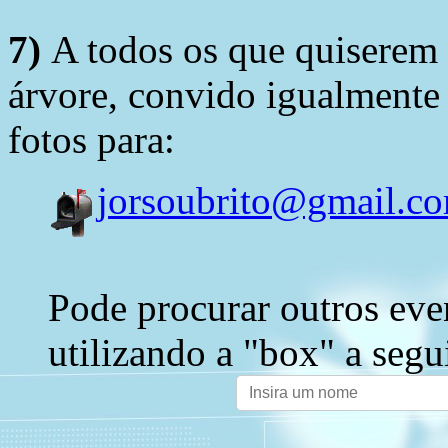
7)
A todos os que quiserem 
árvore, convido igualmente 
fotos para:
jorsoubrito@gmail.c
Pode procurar outros eve
utilizando a "box" a segu