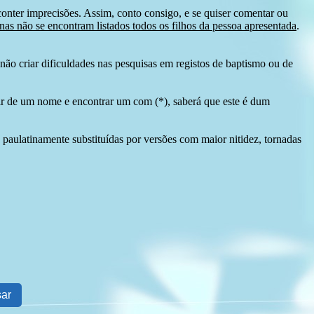
conter imprecisões. Assim, conto consigo, e se quiser comentar ou
as não se encontram listados todos os filhos da pessoa apresentada
.
ão criar dificuldades nas pesquisas em registos de baptismo ou de
tir de um nome e encontrar um com (*), saberá que este é dum
 paulatinamente substituídas por versões com maior nitidez, tornadas