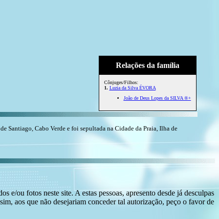
Relações da família
Cônjuges/Filhos:
1.
Luzia da Silva ÉVORA
João de Deus Lopes da SILVA ®+
 Santiago, Cabo Verde e foi sepultada na Cidade da Praia, Ilha de
s e/ou fotos neste site. A estas pessoas, apresento desde já desculpas
sim, aos que não desejariam conceder tal autorização, peço o favor de