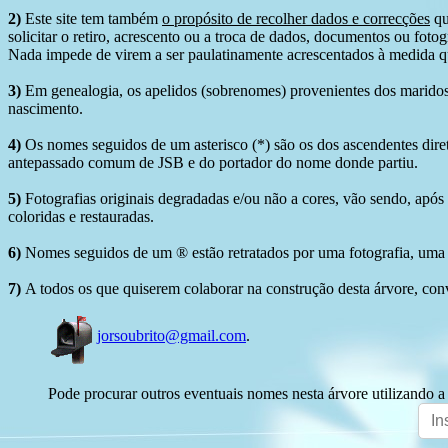
2)
Este site tem também
o propósito de recolher dados e correcções
qu
solicitar o retiro, acrescento ou a troca de dados, documentos ou fotogr
Nada impede de virem a ser paulatinamente acrescentados à medida q
3)
Em genealogia, os apelidos (sobrenomes) provenientes dos maridos 
nascimento.
4)
Os nomes seguidos de um asterisco (*) são os dos ascendentes dire
antepassado comum de JSB e do portador do nome donde partiu.
5)
Fotografias originais degradadas e/ou não a cores, vão sendo, após
coloridas e restauradas.
6)
Nomes seguidos de um ® estão retratados por uma fotografia, uma 
7)
A todos os que quiserem colaborar na construção desta árvore, conv
jorsoubrito@gmail.com
.
Pode procurar outros eventuais nomes nesta árvore utilizando a