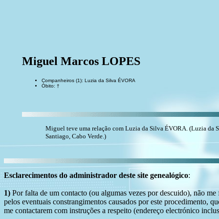
Miguel Marcos LOPES
Companheiros (1): Luzia da Silva ÉVORA
Óbito: †
Miguel teve uma relação com Luzia da Silva ÉVORA. (Luzia da Sil
Santiago, Cabo Verde.)
Esclarecimentos do administrador deste site genealógico
:
1)
Por falta de um contacto (ou algumas vezes por descuido), não me fo
pelos eventuais constrangimentos causados por este procedimento, que
me contactarem com instruções a respeito (endereço electrónico inclus