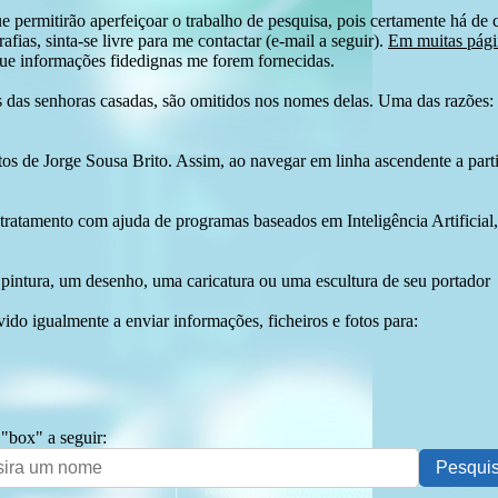
e permitirão aperfeiçoar o trabalho de pesquisa, pois certamente há de 
afias, sinta-se livre para me contactar (e-mail a seguir).
Em muitas págin
ue informações fidedignas me forem fornecidas.
das senhoras casadas, são omitidos nos nomes delas. Uma das razões: n
tos de Jorge Sousa Brito. Assim, ao navegar em linha ascendente a par
 tratamento com ajuda de programas baseados em Inteligência Artificial,
pintura, um desenho, uma caricatura ou uma escultura de seu portador
ido igualmente a enviar informações, ficheiros e fotos para:
 "box" a seguir: