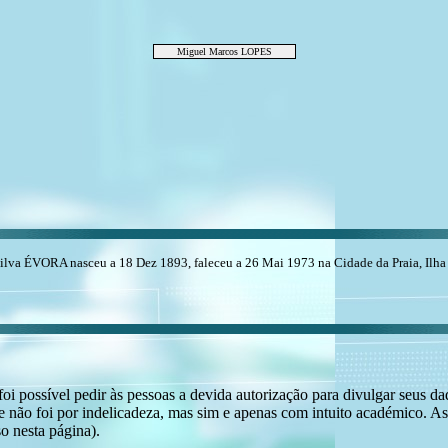
Miguel Marcos LOPES
va ÉVORA nasceu a 18 Dez 1893, faleceu a 26 Mai 1973 na Cidade da Praia, Ilha de
i possível pedir às pessoas a devida autorização para divulgar seus dado
 não foi por indelicadeza, mas sim e apenas com intuito académico. As
o nesta página).