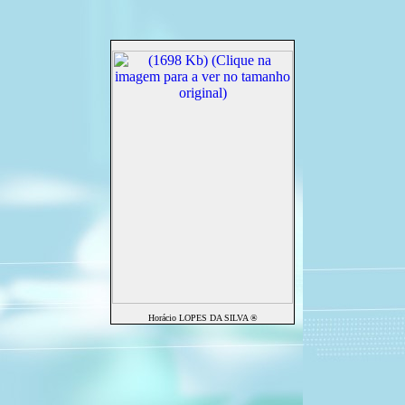
Horácio LOPES DA SILVA ®