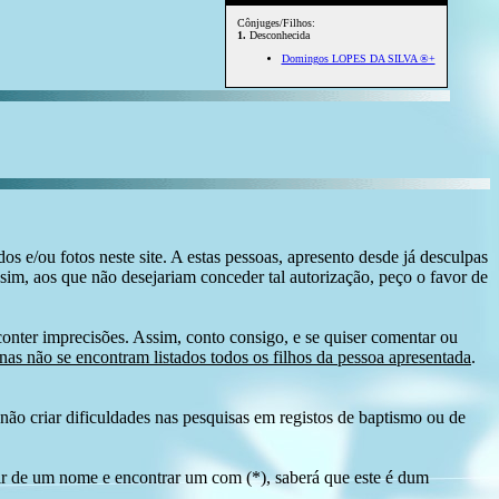
Cônjuges/Filhos:
1.
Desconhecida
Domingos LOPES DA SILVA ®+
s e/ou fotos neste site. A estas pessoas, apresento desde já desculpas
sim, aos que não desejariam conceder tal autorização, peço o favor de
conter imprecisões. Assim, conto consigo, e se quiser comentar ou
as não se encontram listados todos os filhos da pessoa apresentada
.
ão criar dificuldades nas pesquisas em registos de baptismo ou de
tir de um nome e encontrar um com (*), saberá que este é dum