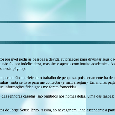
i possível pedir às pessoas a devida autorização para divulgar seus dado
 não foi por indelicadeza, mas sim e apenas com intuito académico. As
o nesta página).
e permitirão aperfeiçoar o trabalho de pesquisa, pois certamente há de 
afias, sinta-se livre para me contactar (e-mail a seguir).
Em muitas págin
ue informações fidedignas me forem fornecidas.
das senhoras casadas, são omitidos nos nomes delas. Uma das razões: n
tos de Jorge Sousa Brito. Assim, ao navegar em linha ascendente a par