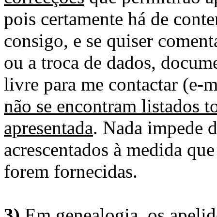
pois certamente há de conte
consigo, e se quiser comenta
ou a troca de dados, docume
livre para me contactar (e-m
não se encontram listados t
apresentada
. Nada impede d
acrescentados à medida que
forem fornecidas.
3)
Em genealogia, os apelid