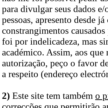
para divulgar seus dados e/o
pessoas, apresento desde já
constrangimentos causados 
foi por indelicadeza, mas s
académico. Assim, aos que 
autorização, peço o favor 
a respeito (endereço electró
2)
Este site tem também
o p
correcções
que permitirão ap