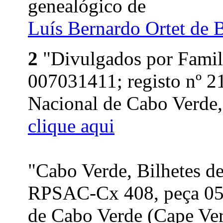
genealógico de
Luís Bernardo Ortet de 
2
"Divulgados por Famil
007031411; registo nº 2
Nacional de Cabo Verde, 
clique aqui
"Cabo Verde, Bilhetes de
RPSAC-Cx 408, peça 05
de Cabo Verde (Cape Ver