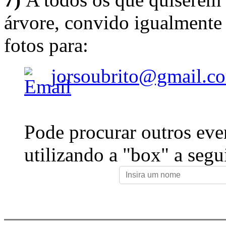
árvore, convido igualmente 
fotos para:
jorsoubrito@gmail.c
Pode procurar outros eve
utilizando a "box" a segu