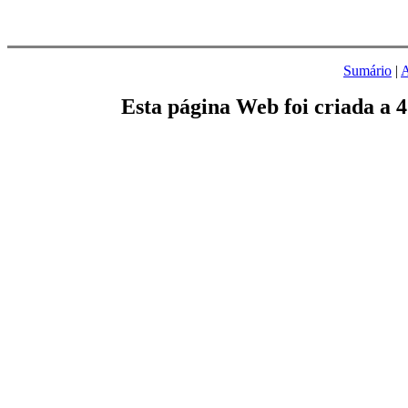
Sumário
|
A
Esta página Web foi criada a