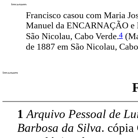
Francisco casou com Maria J
Manuel da ENCARNAÇÃO e Ma
4
São Nicolau, Cabo Verde.
(Ma
de 1887 em São Nicolau, Cabo
1
Arquivo Pessoal de Lu
Barbosa da Silva
. cópi