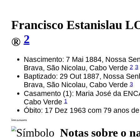
Francisco Estanislau 
2
®
Nascimento: 7 Mai 1884, Nossa Sen
2
3
Brava, São Nicolau, Cabo Verde
Baptizado: 29 Out 1887, Nossa Senh
3
Brava, São Nicolau, Cabo Verde
Casamento (1): Maria José da EN
1
Cabo Verde
Óbito: 17 Dez 1963 com 79 anos de
Notas sobre o n