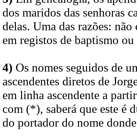
dos maridos das senhoras c
delas. Uma das razões: não 
em registos de baptismo ou
4)
Os nomes seguidos de um 
ascendentes diretos de Jorg
em linha ascendente a part
com (*), saberá que este é
do portador do nome donde 