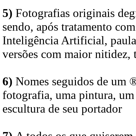
5)
Fotografias originais deg
sendo, após tratamento com
Inteligência Artificial, pau
versões com maior nitidez, t
6)
Nomes seguidos de um ® 
fotografia, uma pintura, u
escultura de seu portador
7)
A todos os que quiserem 