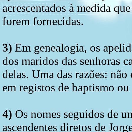
acrescentados à medida que
forem fornecidas.
3)
Em genealogia, os apelid
dos maridos das senhoras c
delas. Uma das razões: não 
em registos de baptismo ou
4)
Os nomes seguidos de um 
ascendentes diretos de Jorg