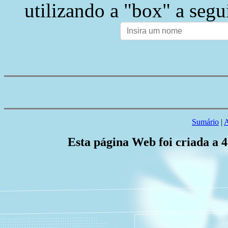
utilizando a "box" a segu
Sumário
|
A
Esta página Web foi criada a