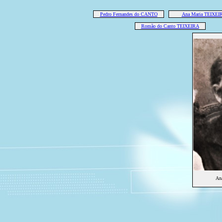
Pedro Fernandes do CANTO
Ana Maria TEIXEI
Romão do Canto TEIXEIRA
An