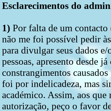
Esclarecimentos do admini
1)
Por falta de um contacto
não me foi possível pedir à
para divulgar seus dados e/o
pessoas, apresento desde já
constrangimentos causados 
foi por indelicadeza, mas s
académico. Assim, aos que 
autorização, peço o favor 