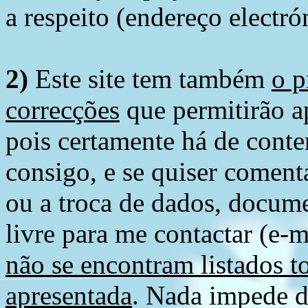
a respeito (endereço electró
2)
Este site tem também
o p
correcções
que permitirão ap
pois certamente há de conte
consigo, e se quiser comenta
ou a troca de dados, docume
livre para me contactar (e-m
não se encontram listados t
apresentada
. Nada impede d