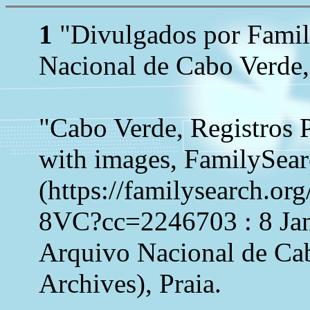
1
"Divulgados por Family
Nacional de Cabo Verde,
"Cabo Verde, Registros 
with images, FamilySea
(https://familysearch.
8VC?cc=2246703 : 8 Jan
Arquivo Nacional de Ca
Archives), Praia.