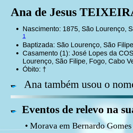
Ana de Jesus TEIXEI
Nascimento: 1875, São Lourenço, S
1
Baptizada: São Lourenço, São Filip
Casamento (1): José Lopes da COS
Lourenço, São Filipe, Fogo, Cabo 
Óbito: †
Ana também usou o nome
Eventos de relevo na su
• Morava em Bernardo Gomes 