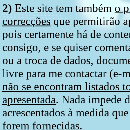
2)
Este site tem também
o p
correcções
que permitirão ap
pois certamente há de conte
consigo, e se quiser comenta
ou a troca de dados, docume
livre para me contactar (e-m
não se encontram listados t
apresentada
. Nada impede d
acrescentados à medida que
forem fornecidas.