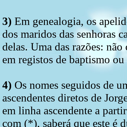
3)
Em genealogia, os apelid
dos maridos das senhoras c
delas. Uma das razões: não 
em registos de baptismo ou
4)
Os nomes seguidos de um 
ascendentes diretos de Jorg
em linha ascendente a part
com (*), saberá que este é