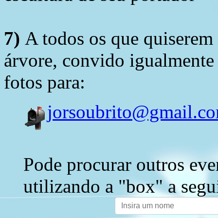
7)
A todos os que quiserem 
árvore, convido igualmente 
fotos para:
jorsoubrito@gmail.c
Pode procurar outros eve
utilizando a "box" a segu