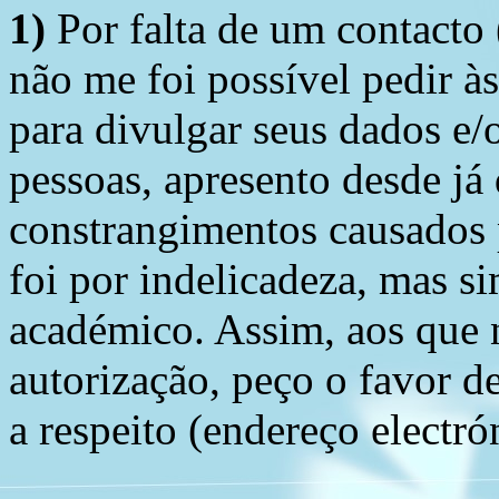
1)
Por falta de um contacto
não me foi possível pedir à
para divulgar seus dados e/o
pessoas, apresento desde já
constrangimentos causados 
foi por indelicadeza, mas s
académico. Assim, aos que 
autorização, peço o favor 
a respeito (endereço electró