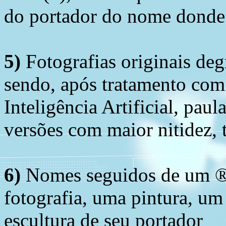
do portador do nome donde 
5)
Fotografias originais deg
sendo, após tratamento com
Inteligência Artificial, pau
versões com maior nitidez, t
6)
Nomes seguidos de um ® 
fotografia, uma pintura, u
escultura de seu portador