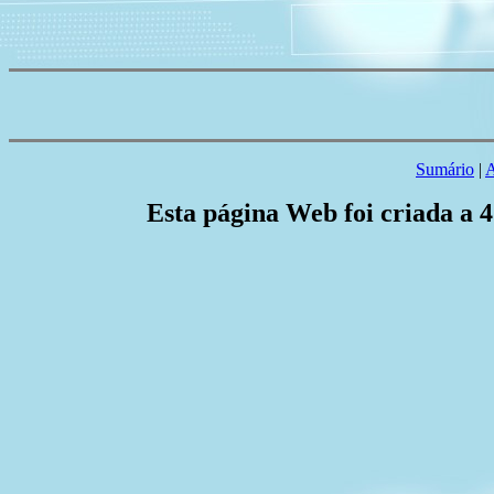
Sumário
|
A
Esta página Web foi criada a