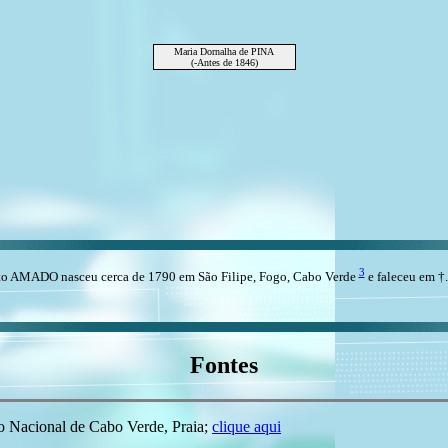
Maria Dornalha de PINA
(-Antes de 1846)
3
to AMADO nasceu cerca de 1790 em São Filipe, Fogo, Cabo Verde
e faleceu em †.
Fontes
o Nacional de Cabo Verde, Praia;
clique aqui