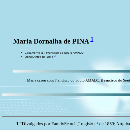
1
Maria Dornalha de PINA
Casamento (1): Francisco do Souto AMADO
2
Óbito: Antes de 1846
Maria casou com Francisco do Souto AMADO. (Francisco do Sou
1
"Divulgados por FamilySearch," registo nº de 1859; Arquiv