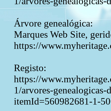
1/arvores-genealogicas-
Árvore genealógica:
Marques Web Site, gerid
https://www.myheritage
Registo:
https://www.myheritage.c
1/arvores-genealogicas-
itemId=560982681-1-5