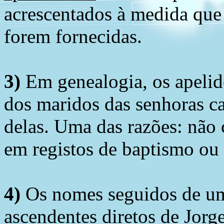
acrescentados à medida que
forem fornecidas.
3)
Em genealogia, os apelid
dos maridos das senhoras c
delas. Uma das razões: não 
em registos de baptismo ou
4)
Os nomes seguidos de um 
ascendentes diretos de Jorg