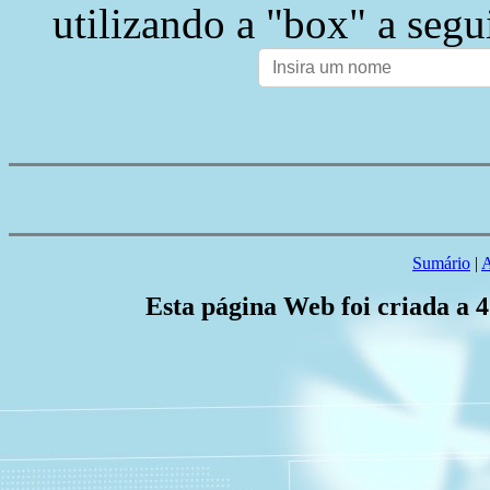
utilizando a "box" a segu
Sumário
|
A
Esta página Web foi criada a