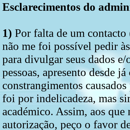
Esclarecimentos do admini
1)
Por falta de um contacto
não me foi possível pedir à
para divulgar seus dados e/o
pessoas, apresento desde já
constrangimentos causados 
foi por indelicadeza, mas s
académico. Assim, aos que 
autorização, peço o favor 