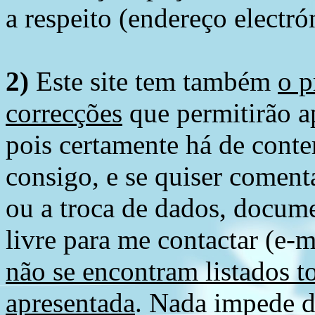
a respeito (endereço electró
2)
Este site tem também
o p
correcções
que permitirão ap
pois certamente há de conte
consigo, e se quiser comenta
ou a troca de dados, docume
livre para me contactar (e-m
não se encontram listados t
apresentada
. Nada impede d