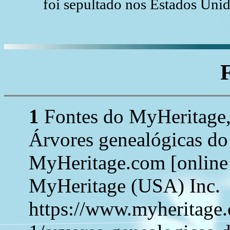
foi sepultado nos Estados Uni
1
Fontes do MyHeritage,
Árvores genealógicas d
MyHeritage.com [online 
MyHeritage (USA) Inc.
https://www.myheritage.c