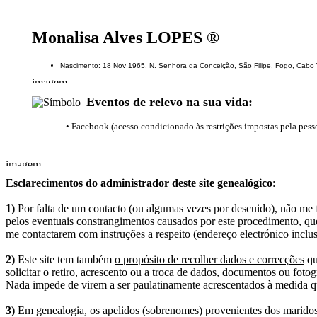
Monalisa Alves LOPES ®
Nascimento: 18 Nov 1965, N. Senhora da Conceição, São Filipe, Fogo, Cabo
Eventos de relevo na sua vida:
• Facebook (acesso condicionado às restrições impostas pela pess
Esclarecimentos do administrador deste site genealógico
:
1)
Por falta de um contacto (ou algumas vezes por descuido), não me fo
pelos eventuais constrangimentos causados por este procedimento, que
me contactarem com instruções a respeito (endereço electrónico inclus
2)
Este site tem também
o propósito de recolher dados e correcções
qu
solicitar o retiro, acrescento ou a troca de dados, documentos ou fotogr
Nada impede de virem a ser paulatinamente acrescentados à medida q
3)
Em genealogia, os apelidos (sobrenomes) provenientes dos maridos 