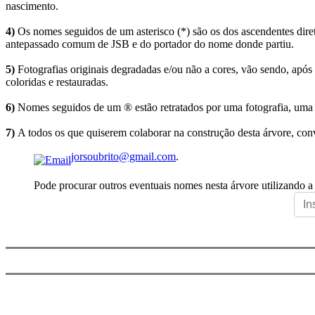
nascimento.
4)
Os nomes seguidos de um asterisco (*) são os dos ascendentes dire
antepassado comum de JSB e do portador do nome donde partiu.
5)
Fotografias originais degradadas e/ou não a cores, vão sendo, após
coloridas e restauradas.
6)
Nomes seguidos de um ® estão retratados por uma fotografia, uma 
7)
A todos os que quiserem colaborar na construção desta árvore, conv
jorsoubrito@gmail.com
.
Pode procurar outros eventuais nomes nesta árvore utilizando a