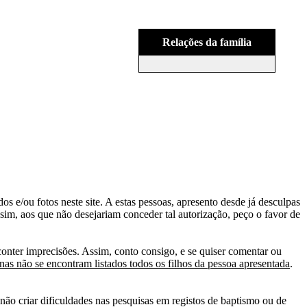
Relações da família
s e/ou fotos neste site. A estas pessoas, apresento desde já desculpas
sim, aos que não desejariam conceder tal autorização, peço o favor de
conter imprecisões. Assim, conto consigo, e se quiser comentar ou
as não se encontram listados todos os filhos da pessoa apresentada
.
ão criar dificuldades nas pesquisas em registos de baptismo ou de