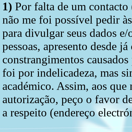
1)
Por falta de um contacto
não me foi possível pedir à
para divulgar seus dados e/o
pessoas, apresento desde já
constrangimentos causados 
foi por indelicadeza, mas s
académico. Assim, aos que 
autorização, peço o favor 
a respeito (endereço electró