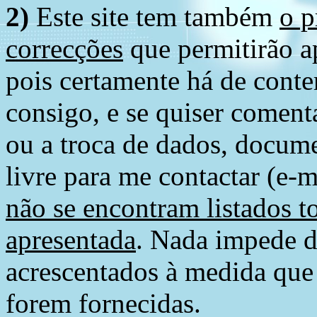
2)
Este site tem também
o p
correcções
que permitirão ap
pois certamente há de conte
consigo, e se quiser comenta
ou a troca de dados, docume
livre para me contactar (e-m
não se encontram listados t
apresentada
. Nada impede d
acrescentados à medida que
forem fornecidas.