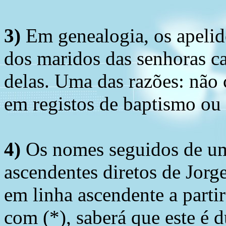
3)
Em genealogia, os apelid
dos maridos das senhoras c
delas. Uma das razões: não 
em registos de baptismo ou
4)
Os nomes seguidos de um 
ascendentes diretos de Jorg
em linha ascendente a part
com (*), saberá que este é