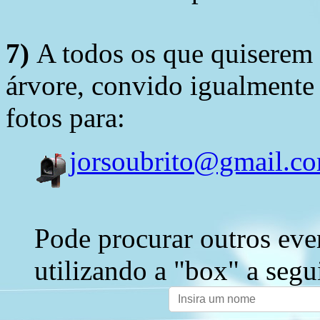
7)
A todos os que quiserem 
árvore, convido igualmente 
fotos para:
jorsoubrito@gmail.c
Pode procurar outros eve
utilizando a "box" a segu