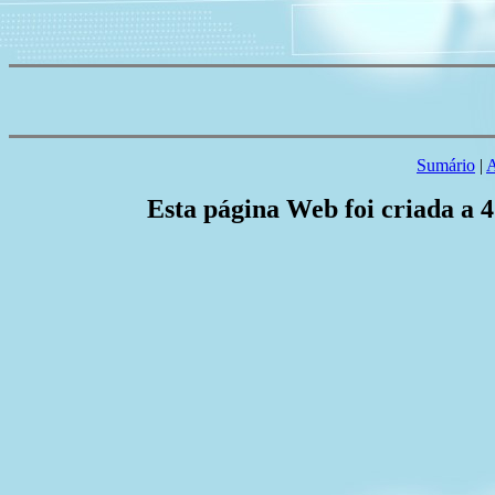
Sumário
|
A
Esta página Web foi criada a