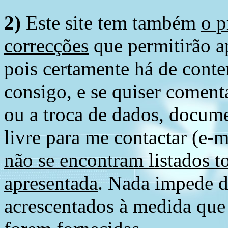
2)
Este site tem também
o p
correcções
que permitirão ap
pois certamente há de conte
consigo, e se quiser comenta
ou a troca de dados, docume
livre para me contactar (e-m
não se encontram listados t
apresentada
. Nada impede d
acrescentados à medida que