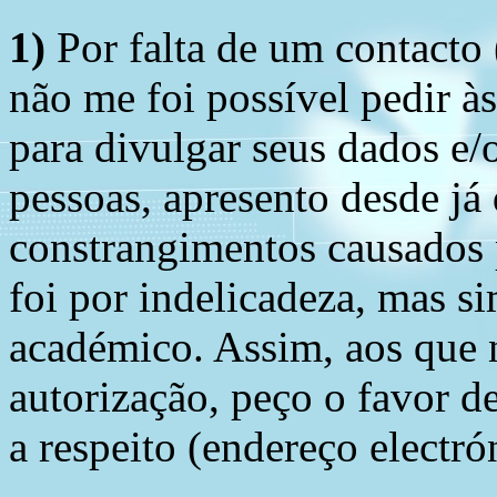
1)
Por falta de um contacto
não me foi possível pedir à
para divulgar seus dados e/o
pessoas, apresento desde já
constrangimentos causados 
foi por indelicadeza, mas s
académico. Assim, aos que 
autorização, peço o favor 
a respeito (endereço electró