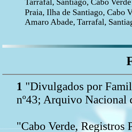
Tarrafal, Santiago, Cabo Verd
Praia, Ilha de Santiago, Cabo 
Amaro Abade, Tarrafal, Santia
1
"Divulgados por Family
nº43; Arquivo Nacional 
"Cabo Verde, Registros 