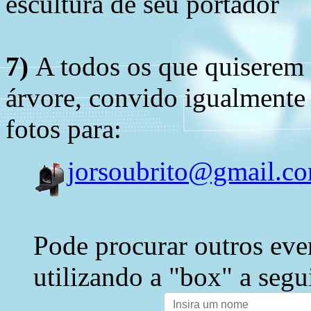
escultura de seu portador
7)
A todos os que quiserem 
árvore, convido igualmente 
fotos para:
jorsoubrito@gmail.c
Pode procurar outros eve
utilizando a "box" a segu