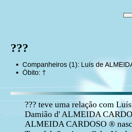
???
Companheiros (1): Luís de ALME
Óbito: †
??? teve uma relação com L
Damião d' ALMEIDA CARDOS
ALMEIDA CARDOSO ® nasceu 