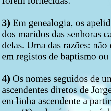
forem fornecidas.
3)
Em genealogia, os apelid
dos maridos das senhoras c
delas. Uma das razões: não 
em registos de baptismo ou
4)
Os nomes seguidos de um 
ascendentes diretos de Jorg
em linha ascendente a part