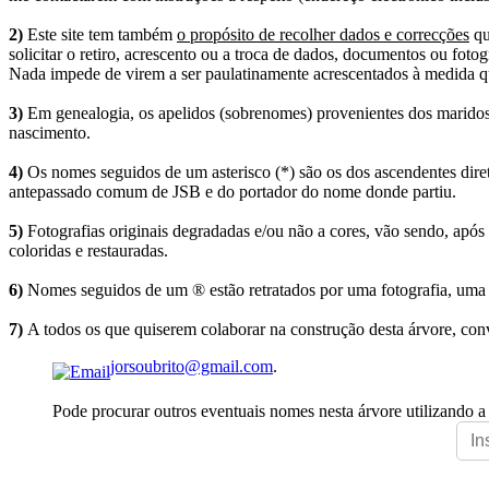
2)
Este site tem também
o propósito de recolher dados e correcções
qu
solicitar o retiro, acrescento ou a troca de dados, documentos ou fotogr
Nada impede de virem a ser paulatinamente acrescentados à medida q
3)
Em genealogia, os apelidos (sobrenomes) provenientes dos maridos 
nascimento.
4)
Os nomes seguidos de um asterisco (*) são os dos ascendentes dire
antepassado comum de JSB e do portador do nome donde partiu.
5)
Fotografias originais degradadas e/ou não a cores, vão sendo, após
coloridas e restauradas.
6)
Nomes seguidos de um ® estão retratados por uma fotografia, uma 
7)
A todos os que quiserem colaborar na construção desta árvore, conv
jorsoubrito@gmail.com
.
Pode procurar outros eventuais nomes nesta árvore utilizando a