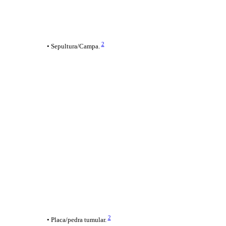
2
• Sepultura/Campa.
2
• Placa/pedra tumular.