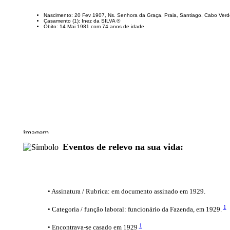
Nascimento: 20 Fev 1907, Ns. Senhora da Graça, Praia, Santiago, Cabo Ver
Casamento (1): Inez da SILVA ®
Óbito: 14 Mai 1981 com 74 anos de idade
Eventos de relevo na sua vida:
• Assinatura / Rubrica: em documento assinado em 1929.
1
• Categoria / função laboral: funcionário da Fazenda, em 1929.
1
• Encontrava-se casado em 1929