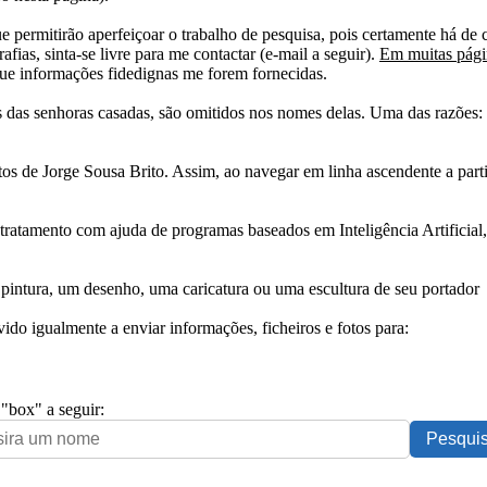
e permitirão aperfeiçoar o trabalho de pesquisa, pois certamente há de 
afias, sinta-se livre para me contactar (e-mail a seguir).
Em muitas págin
ue informações fidedignas me forem fornecidas.
das senhoras casadas, são omitidos nos nomes delas. Uma das razões: n
tos de Jorge Sousa Brito. Assim, ao navegar em linha ascendente a par
 tratamento com ajuda de programas baseados em Inteligência Artificial,
pintura, um desenho, uma caricatura ou uma escultura de seu portador
ido igualmente a enviar informações, ficheiros e fotos para:
 "box" a seguir: