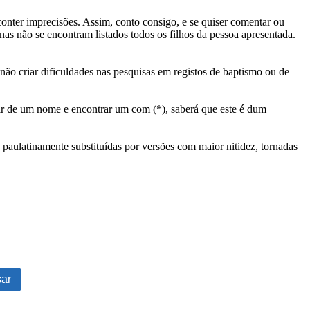
conter imprecisões. Assim, conto consigo, e se quiser comentar ou
as não se encontram listados todos os filhos da pessoa apresentada
.
ão criar dificuldades nas pesquisas em registos de baptismo ou de
tir de um nome e encontrar um com (*), saberá que este é dum
 paulatinamente substituídas por versões com maior nitidez, tornadas