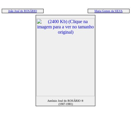
João José do ROSÁRIO
Maria Gomes da SILVA
António José do ROSÁRIO ®
(1907-1981)