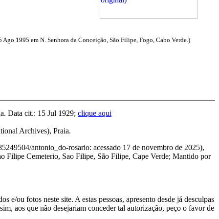
5 Ago 1995 em N. Senhora da Conceição, São Filipe, Fogo, Cabo Verde.)
 Data cit.: 15 Jul 1929;
clique aqui
onal Archives), Praia.
185249504/antonio_do-rosario: acessado 17 de novembro de 2025),
Filipe Cemeterio, Sao Filipe, São Filipe, Cape Verde; Mantido por
s e/ou fotos neste site. A estas pessoas, apresento desde já desculpas
sim, aos que não desejariam conceder tal autorização, peço o favor de