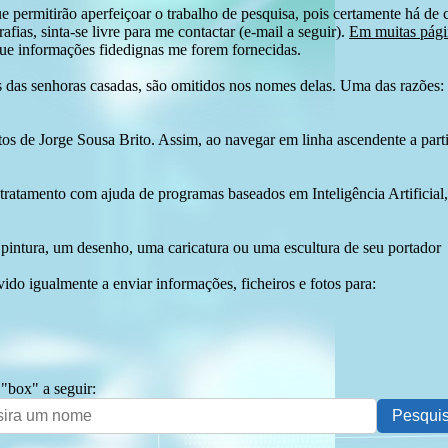
e permitirão aperfeiçoar o trabalho de pesquisa, pois certamente há de 
afias, sinta-se livre para me contactar (e-mail a seguir).
Em muitas págin
ue informações fidedignas me forem fornecidas.
das senhoras casadas, são omitidos nos nomes delas. Uma das razões: n
tos de Jorge Sousa Brito. Assim, ao navegar em linha ascendente a par
 tratamento com ajuda de programas baseados em Inteligência Artificial,
pintura, um desenho, uma caricatura ou uma escultura de seu portador
ido igualmente a enviar informações, ficheiros e fotos para:
 "box" a seguir: