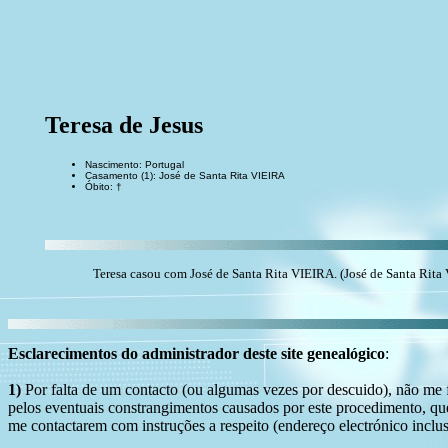
Teresa de Jesus
Nascimento: Portugal
Casamento (1): José de Santa Rita VIEIRA
Óbito: †
Teresa casou com José de Santa Rita VIEIRA. (José de Santa Rita
Esclarecimentos do administrador deste site genealógico
:
1)
Por falta de um contacto (ou algumas vezes por descuido), não me fo
pelos eventuais constrangimentos causados por este procedimento, que
me contactarem com instruções a respeito (endereço electrónico inclus