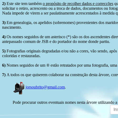
2)
Este site tem também
o propósito de recolher dados e correcções
qu
solicitar o retiro, acrescento ou a troca de dados, documentos ou fotogr
Nada impede de virem a ser paulatinamente acrescentados à medida q
3)
Em genealogia, os apelidos (sobrenomes) provenientes dos maridos 
nascimento.
4)
Os nomes seguidos de um asterisco (*) são os dos ascendentes dire
antepassado comum de JSB e do portador do nome donde partiu.
5)
Fotografias originais degradadas e/ou não a cores, vão sendo, após
coloridas e restauradas.
6)
Nomes seguidos de um ® estão retratados por uma fotografia, uma 
7)
A todos os que quiserem colaborar na construção desta árvore, conv
jorsoubrito@gmail.com
.
Pode procurar outros eventuais nomes nesta árvore utilizando a