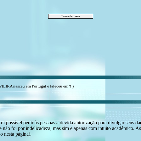
Teresa de Jesus
 VIEIRA nasceu em Portugal e faleceu em †.)
i possível pedir às pessoas a devida autorização para divulgar seus dado
 não foi por indelicadeza, mas sim e apenas com intuito académico. As
o nesta página).