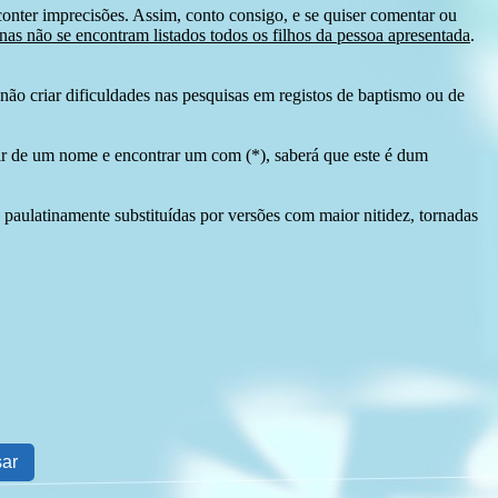
conter imprecisões. Assim, conto consigo, e se quiser comentar ou
as não se encontram listados todos os filhos da pessoa apresentada
.
ão criar dificuldades nas pesquisas em registos de baptismo ou de
tir de um nome e encontrar um com (*), saberá que este é dum
 paulatinamente substituídas por versões com maior nitidez, tornadas