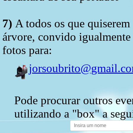
7)
A todos os que quiserem 
árvore, convido igualmente 
fotos para:
jorsoubrito@gmail.c
Pode procurar outros eve
utilizando a "box" a segu