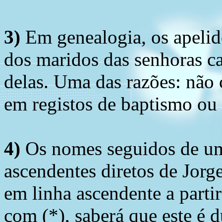
3)
Em genealogia, os apelid
dos maridos das senhoras c
delas. Uma das razões: não 
em registos de baptismo ou
4)
Os nomes seguidos de um 
ascendentes diretos de Jorg
em linha ascendente a part
com (*), saberá que este é