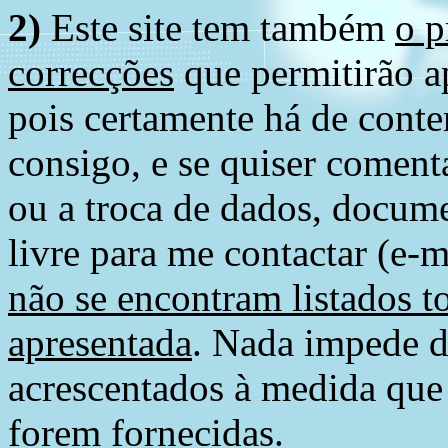
2)
Este site tem também
o p
correcções
que permitirão ap
pois certamente há de conte
consigo, e se quiser comenta
ou a troca de dados, docume
livre para me contactar (e-m
não se encontram listados t
apresentada
. Nada impede d
acrescentados à medida que
forem fornecidas.