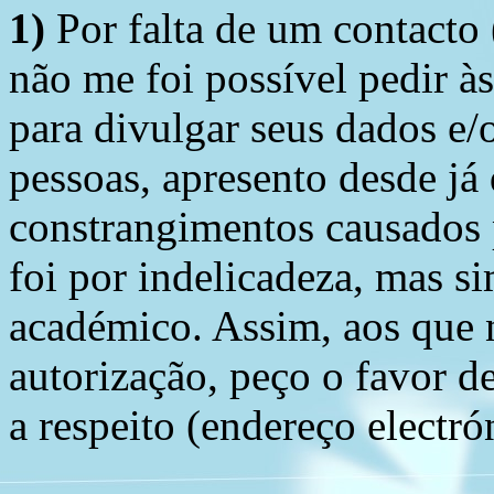
1)
Por falta de um contacto
não me foi possível pedir à
para divulgar seus dados e/o
pessoas, apresento desde já
constrangimentos causados 
foi por indelicadeza, mas s
académico. Assim, aos que 
autorização, peço o favor 
a respeito (endereço electró