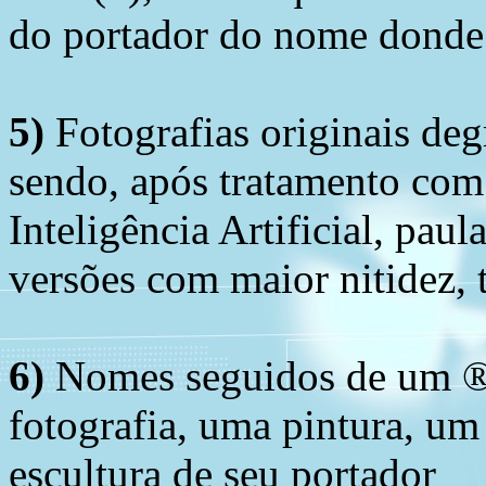
do portador do nome donde 
5)
Fotografias originais deg
sendo, após tratamento com
Inteligência Artificial, pau
versões com maior nitidez, t
6)
Nomes seguidos de um ® 
fotografia, uma pintura, u
escultura de seu portador