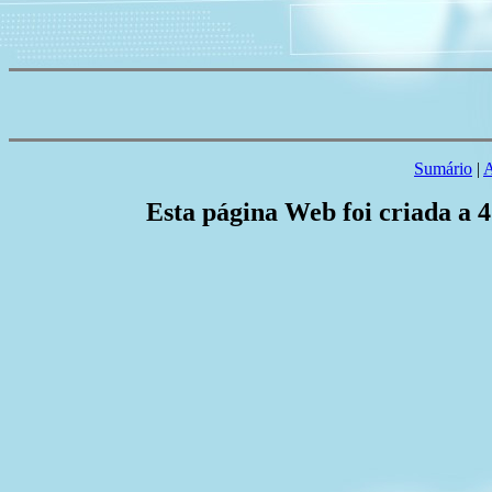
Sumário
|
A
Esta página Web foi criada a