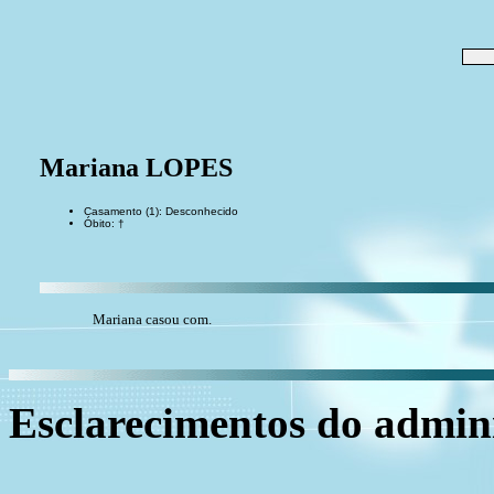
Mariana LOPES
Casamento (1): Desconhecido
Óbito: †
Mariana casou com.
Esclarecimentos do admini