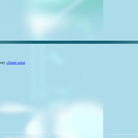
oa):
clique aqui