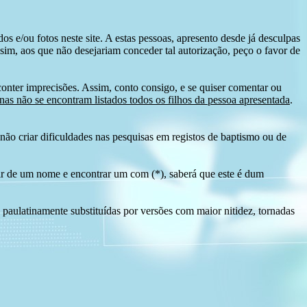
s e/ou fotos neste site. A estas pessoas, apresento desde já desculpas
sim, aos que não desejariam conceder tal autorização, peço o favor de
conter imprecisões. Assim, conto consigo, e se quiser comentar ou
as não se encontram listados todos os filhos da pessoa apresentada
.
ão criar dificuldades nas pesquisas em registos de baptismo ou de
tir de um nome e encontrar um com (*), saberá que este é dum
 paulatinamente substituídas por versões com maior nitidez, tornadas