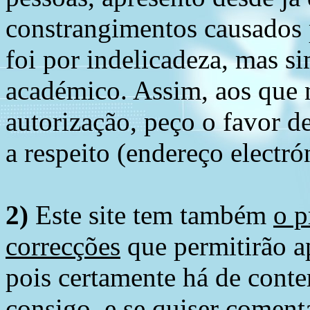
constrangimentos causados 
foi por indelicadeza, mas s
académico. Assim, aos que 
autorização, peço o favor 
a respeito (endereço electró
2)
Este site tem também
o p
correcções
que permitirão ap
pois certamente há de conte
consigo, e se quiser comenta