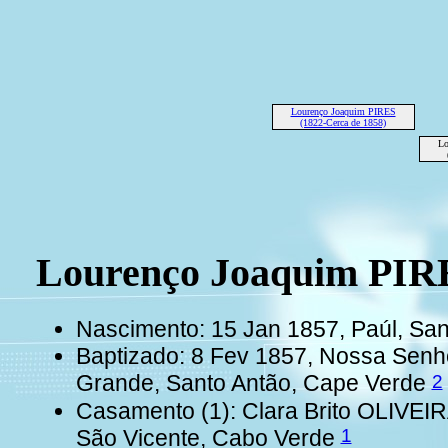
Lourenço Joaquim PIRES
(1822-Cerca de 1858)
Lo
Lourenço Joaquim PI
Nascimento: 15 Jan 1857, Paúl, Sa
Baptizado: 8 Fev 1857, Nossa Senho
2
Grande, Santo Antão, Cape Verde
Casamento (1): Clara Brito OLIVEIR
1
São Vicente, Cabo Verde