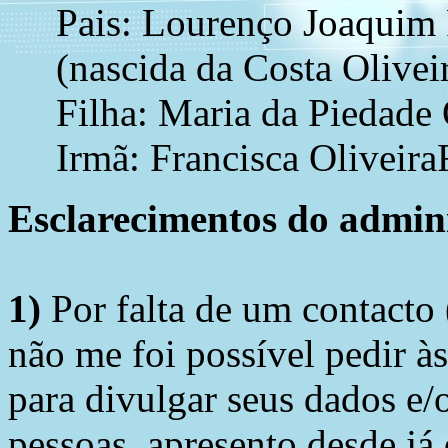
Pais: Lourenço Joaquim 
(nascida da Costa Olivei
Filha: Maria da Piedade 
Irmã: Francisca Oliveira
Esclarecimentos do admini
1)
Por falta de um contacto
não me foi possível pedir à
para divulgar seus dados e/o
pessoas, apresento desde já