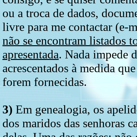
ou a troca de dados, docume
livre para me contactar (e-m
não se encontram listados t
apresentada
. Nada impede d
acrescentados à medida que
forem fornecidas.
3)
Em genealogia, os apelid
dos maridos das senhoras c
delas. Uma das razões: não 