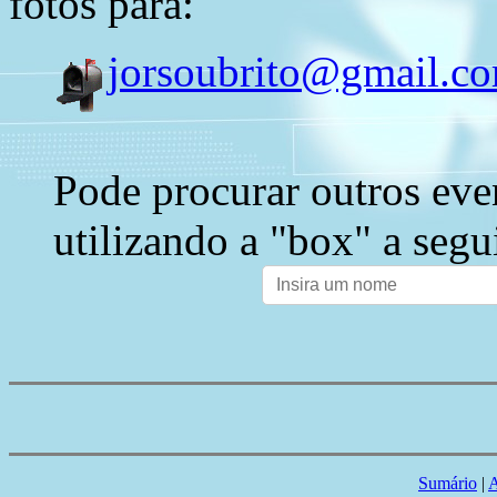
fotos para:
jorsoubrito@gmail.c
Pode procurar outros eve
utilizando a "box" a segu
Sumário
|
A