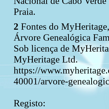
Nacional de Cabo Verde 
Praia.
2
Fontes do MyHeritage,
Árvore Genealógica Fam
Sob licença de MyHerita
MyHeritage Ltd.
https://www.myheritage.c
40001/arvore-genealogic
Registo: