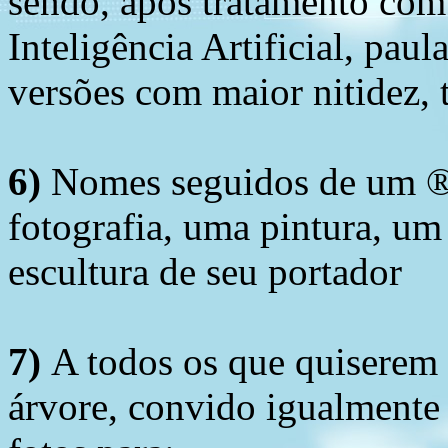
sendo, após tratamento com
Inteligência Artificial, pau
versões com maior nitidez, t
6)
Nomes seguidos de um ® 
fotografia, uma pintura, u
escultura de seu portador
7)
A todos os que quiserem 
árvore, convido igualmente 