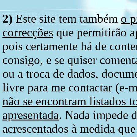
2)
Este site tem também
o p
correcções
que permitirão ap
pois certamente há de conte
consigo, e se quiser comenta
ou a troca de dados, docume
livre para me contactar (e-m
não se encontram listados t
apresentada
. Nada impede d
acrescentados à medida que