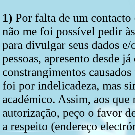
1)
Por falta de um contacto
não me foi possível pedir à
para divulgar seus dados e/o
pessoas, apresento desde já
constrangimentos causados 
foi por indelicadeza, mas s
académico. Assim, aos que 
autorização, peço o favor 
a respeito (endereço electró