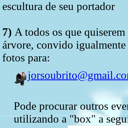
escultura de seu portador
7)
A todos os que quiserem 
árvore, convido igualmente 
fotos para:
jorsoubrito@gmail.c
Pode procurar outros eve
utilizando a "box" a segu