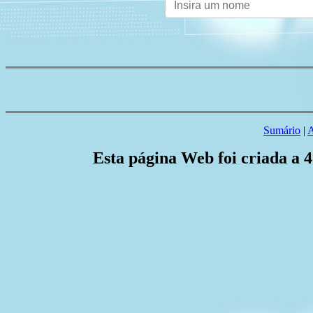
Sumário
|
A
Esta página Web foi criada a