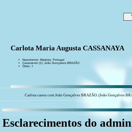
Carlota Maria Augusta CASSANAYA
Nascimento: Madeira, Portugal
Casamento (1): João Gonçalves BRAZÃO
Óbito: †
Carlota casou com João Gonçalves BRAZÃO. (João Gonçalves BRAZ
Esclarecimentos do admini