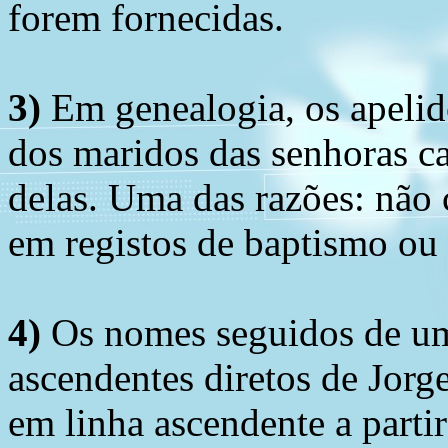
forem fornecidas.
3)
Em genealogia, os apelid
dos maridos das senhoras c
delas. Uma das razões: não 
em registos de baptismo ou
4)
Os nomes seguidos de um 
ascendentes diretos de Jorg
em linha ascendente a part