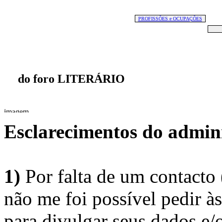
PROFISSÕES e OCUPAÇÕES
do foro LITERÁRIO
Esclarecimentos do admini
1)
Por falta de um contacto
não me foi possível pedir à
para divulgar seus dados e/o