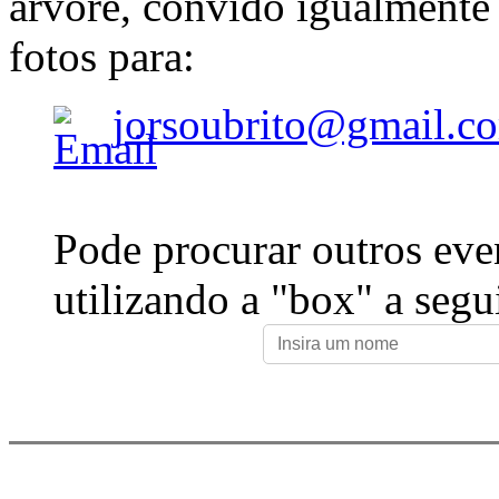
árvore, convido igualmente 
fotos para:
jorsoubrito@gmail.c
Pode procurar outros eve
utilizando a "box" a segu