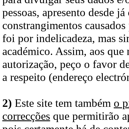
pessoas, apresento desde já
constrangimentos causados 
foi por indelicadeza, mas s
académico. Assim, aos que 
autorização, peço o favor 
a respeito (endereço electró
2)
Este site tem também
o p
correcções
que permitirão ap
pois certamente há de conte