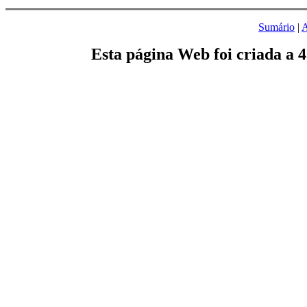
Sumário
|
A
Esta página Web foi criada a