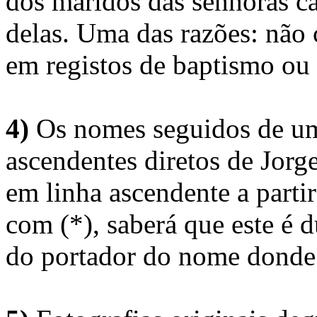
dos maridos das senhoras c
delas. Uma das razões: não 
em registos de baptismo ou
4)
Os nomes seguidos de um 
ascendentes diretos de Jorg
em linha ascendente a part
com (*), saberá que este é
do portador do nome donde 