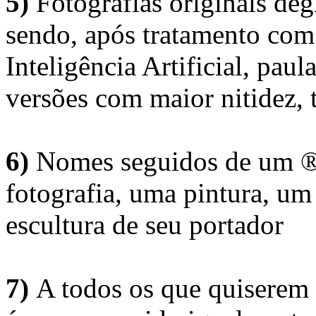
5)
Fotografias originais deg
sendo, após tratamento com
Inteligência Artificial, pau
versões com maior nitidez, t
6)
Nomes seguidos de um ® 
fotografia, uma pintura, u
escultura de seu portador
7)
A todos os que quiserem 